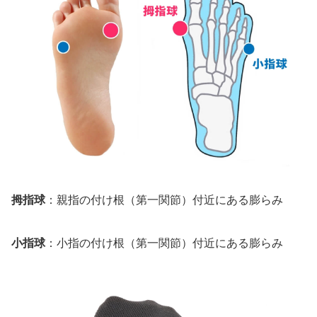
拇指球
：親指の付け根（第一関節）付近にある膨らみ
小指球
：小指の付け根（第一関節）付近にある膨らみ