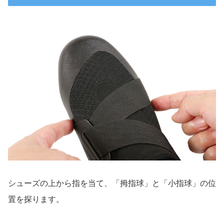
シューズの上から指を当て、「拇指球」と「小指球」の位
置を探ります。