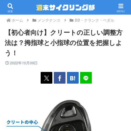
PR
検索
MENU
ホーム
メンテナンス
BB・クランク・ペダル
【初心者向け】クリートの正しい調整方
法は？拇指球と小指球の位置を把握しよ
う！
2022年10月09日