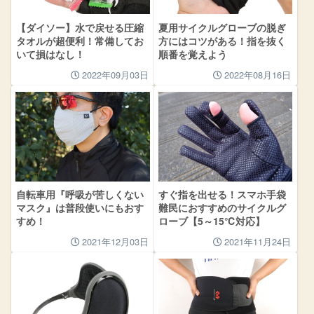
【ダイソー】水で戻せる圧縮
夏用サイクルグローブの脱ぎ
タオルが超便利！常備してお
方にはコツがある！指を抜く
いて損はなし！
順番を覚えよう
2022年09月03日
2022年08月16日
自転車用『呼吸が苦しくない
すぐ指を出せる！スマホ手袋
マスク』は普段使いにもおす
難民におすすめのサイクルグ
すめ！
ローブ【5～15℃対応】
2021年12月03日
2021年11月24日