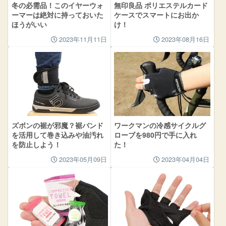
冬の必需品！このイヤーウォ
無印良品 ポリエステルカード
ーマーは絶対に持っておいた
ケースでスマートにお出か
ほうがいい
け！
2023年11月11日
2023年08月16日
ズボンの裾が邪魔？裾バンド
ワークマンの冷感サイクルグ
を活用して巻き込みや油汚れ
ローブを980円で手に入れ
を防止しよう！
た！
2023年05月09日
2023年04月04日