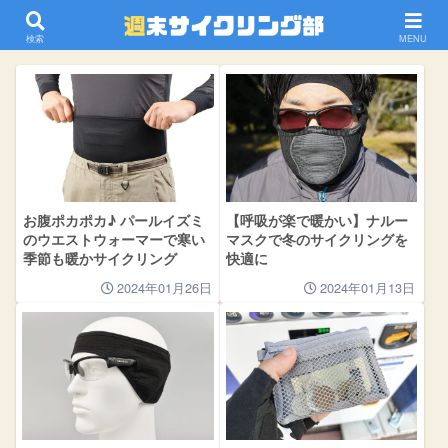
小物ウェア
検索
MENU
お腹ポカポカ♪ パールイズミ
【呼吸が楽で暖かい】ナルー
のウエストウォーマーで寒い
マスクで冬のサイクリングを
季節も暖かサイクリング
快適に
2024年01月26日
2024年01月13日