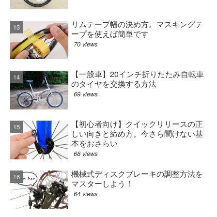
リムテープ幅の決め方。マスキングテ
ープを使えば簡単です
70 views
【一般車】20インチ折りたたみ自転車
のタイヤを交換する方法
69 views
【初心者向け】クイックリリースの正
しい向きと締め方。今さら聞けない基
本をおさらい
68 views
機械式ディスクブレーキの調整方法を
マスターしよう！
64 views