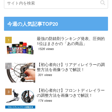
今週の人気記事TOP20
最強の防錆剤ランキング発表、圧倒的
1位はまさかの「あの商品」
1526 views
【初心者向け】リアディレイラーの調
整方法を画像つきで解説！
301 views
【初心者向け】フロントディレイラー
の調整方法を画像つきで解説！
174 views