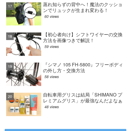
蒸れ知らずの背中へ！魔法のクッショ
ンでリュックが生まれ変わる！
60 views
【初心者向け】シフトワイヤーの交換
方法を画像つきで解説！
59 views
『シマノ 105 FH-5800』フリーボディ
の外し方・交換方法
58 views
自転車用グリスは結局「SHIMANO プ
レミアムグリス」が最強なんだよなぁ
48 views