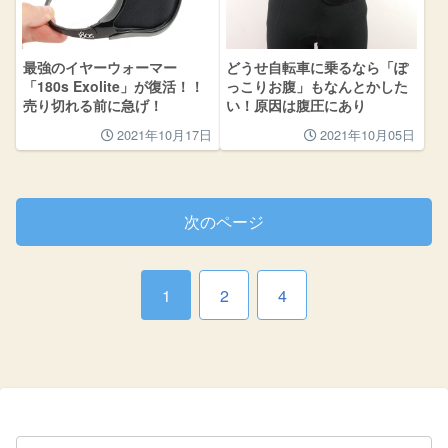
最強のイヤーウォーマー
どうせ自転車に乗るなら「ぽ
「180s Exolite」が復活！！
っこりお腹」もなんとかした
売り切れる前に急げ！
い！原因は腹圧にあり
2021年10月17日
2021年10月05日
次のページ
1
2
4