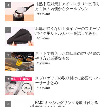
【熱中症対策】アイススラリーの作り
方！体の内側からクールダウン
156 views
お尻が痛くない！ダイソーのスポーツ
バイク用サドルカバーを試してみた
144 views
ネットで購入した自転車の防犯登録の
やり方と必要なもの
117 views
スプロケットの取り付けに必要なスペ
ーサーまとめ
116 views
KMC ミッシングリンクを取り付ける