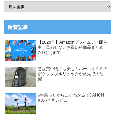
新着記事
【2026年】Amazonプライムデー開催
中！見逃せないお買い得商品まとめ
7/13(月)まで
急な買い物にも安心！パールイズミの
ポケッタブルリュックが旅先で大活
躍！
5年乗ったからこそわかる！DAHON
K3の本音レビュー