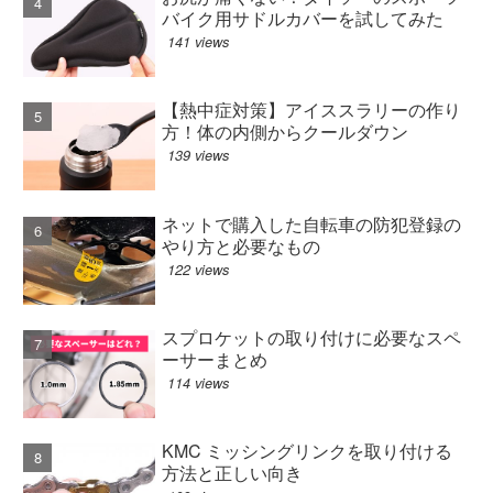
バイク用サドルカバーを試してみた
141 views
【熱中症対策】アイススラリーの作り
方！体の内側からクールダウン
139 views
ネットで購入した自転車の防犯登録の
やり方と必要なもの
122 views
スプロケットの取り付けに必要なスペ
ーサーまとめ
114 views
KMC ミッシングリンクを取り付ける
方法と正しい向き