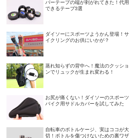
バーテープの端が剥がれてきた！代用
できるテープ3選
ダイソーにスポーツようかん登場！サ
イクリングのお供にいかが？
蒸れ知らずの背中へ！魔法のクッショ
ンでリュックが生まれ変わる！
お尻が痛くない！ダイソーのスポーツ
バイク用サドルカバーを試してみた
自転車のボトルケージ、実はココが大
切！ボトルを傷つけないための裏ワザ