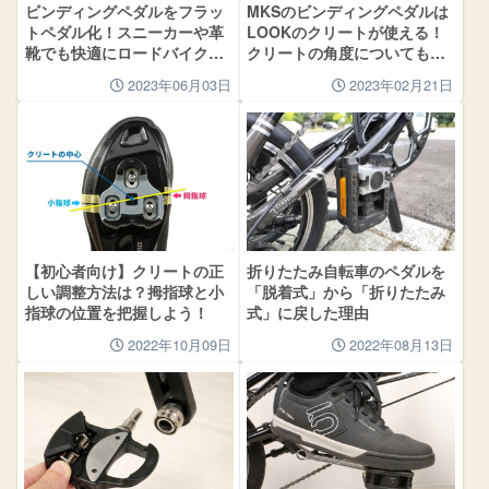
ビンディングペダルをフラッ
MKSのビンディングペダルは
トペダル化！スニーカーや革
LOOKのクリートが使える！
靴でも快適にロードバイクに
クリートの角度についても解
乗ろう
説
2023年06月03日
2023年02月21日
【初心者向け】クリートの正
折りたたみ自転車のペダルを
しい調整方法は？拇指球と小
「脱着式」から「折りたたみ
指球の位置を把握しよう！
式」に戻した理由
2022年10月09日
2022年08月13日