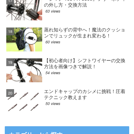
の外し方・交換方法
63 views
蒸れ知らずの背中へ！魔法のクッショ
ンでリュックが生まれ変わる！
60 views
【初心者向け】シフトワイヤーの交換
方法を画像つきで解説！
54 views
エンドキャップのカシメに挑戦！圧着
テクニック教えます
50 views