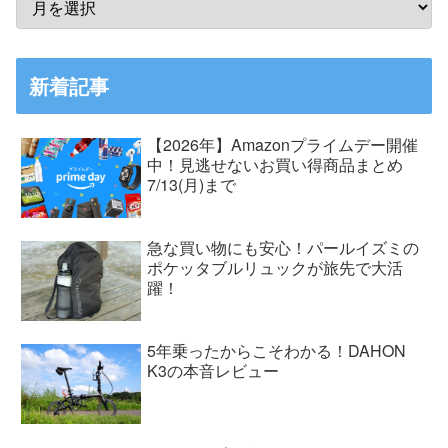
新着記事
【2026年】Amazonプライムデー開催
中！見逃せないお買い得商品まとめ
7/13(月)まで
急な買い物にも安心！パールイズミの
ポケッタブルリュックが旅先で大活
躍！
5年乗ったからこそわかる！DAHON
K3の本音レビュー