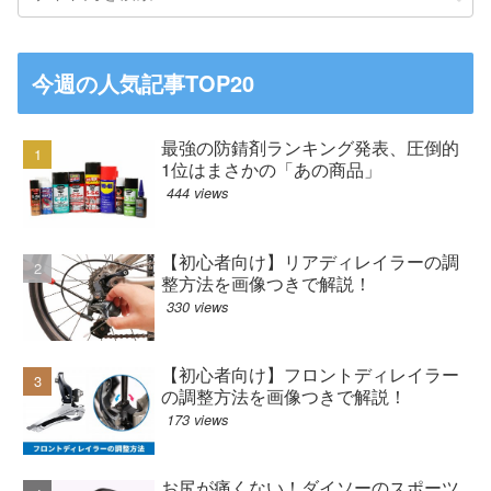
今週の人気記事TOP20
最強の防錆剤ランキング発表、圧倒的
1位はまさかの「あの商品」
444 views
【初心者向け】リアディレイラーの調
整方法を画像つきで解説！
330 views
【初心者向け】フロントディレイラー
の調整方法を画像つきで解説！
173 views
お尻が痛くない！ダイソーのスポーツ