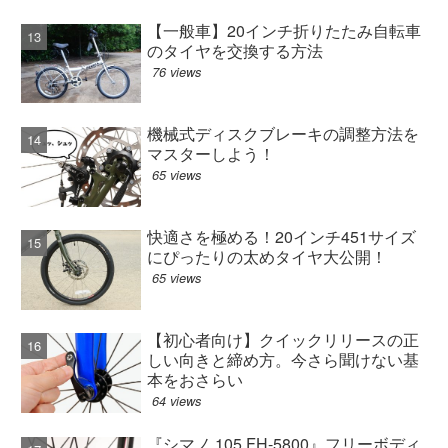
【一般車】20インチ折りたたみ自転車
のタイヤを交換する方法
76 views
機械式ディスクブレーキの調整方法を
マスターしよう！
65 views
快適さを極める！20インチ451サイズ
にぴったりの太めタイヤ大公開！
65 views
【初心者向け】クイックリリースの正
しい向きと締め方。今さら聞けない基
本をおさらい
64 views
『シマノ 105 FH-5800』フリーボディ