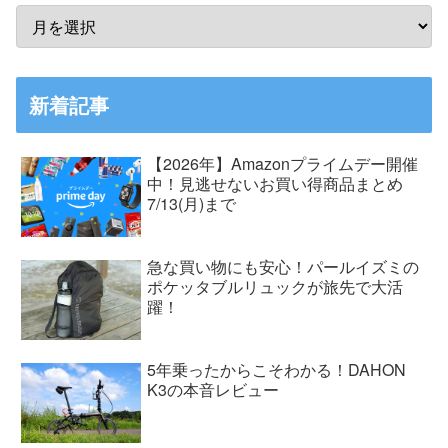
新着記事
【2026年】Amazonプライムデー開催
中！見逃せないお買い得商品まとめ
7/13(月)まで
急な買い物にも安心！パールイズミの
ポケッタブルリュックが旅先で大活
躍！
5年乗ったからこそわかる！DAHON
K3の本音レビュー