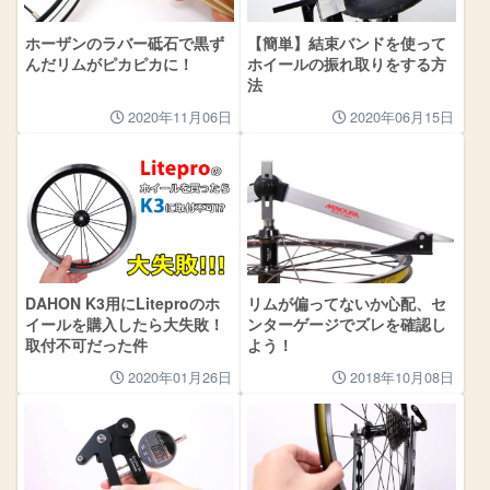
ホーザンのラバー砥石で黒ず
【簡単】結束バンドを使って
んだリムがピカピカに！
ホイールの振れ取りをする方
法
2020年11月06日
2020年06月15日
DAHON K3用にLiteproのホ
リムが偏ってないか心配、セ
イールを購入したら大失敗！
ンターゲージでズレを確認し
取付不可だった件
よう！
2020年01月26日
2018年10月08日