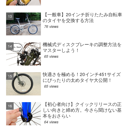
【一般車】20インチ折りたたみ自転車
のタイヤを交換する方法
76 views
機械式ディスクブレーキの調整方法を
マスターしよう！
65 views
快適さを極める！20インチ451サイズ
にぴったりの太めタイヤ大公開！
65 views
【初心者向け】クイックリリースの正
しい向きと締め方。今さら聞けない基
本をおさらい
64 views