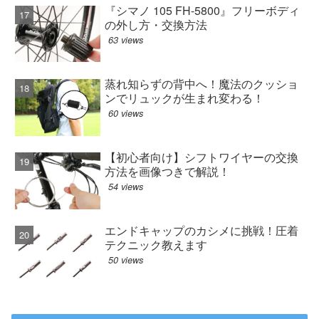
『シマノ 105 FH-5800』フリーボディ
の外し方・交換方法
63 views
蒸れ知らずの背中へ！魔法のクッショ
ンでリュックが生まれ変わる！
60 views
【初心者向け】シフトワイヤーの交換
方法を画像つきで解説！
54 views
エンドキャップのカシメに挑戦！圧着
テクニック教えます
50 views