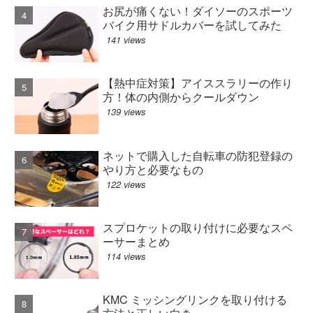
お尻が痛くない！ダイソーのスポーツ
バイク用サドルカバーを試してみた
141 views
【熱中症対策】アイススラリーの作り
方！体の内側からクールダウン
139 views
ネットで購入した自転車の防犯登録の
やり方と必要なもの
122 views
スプロケットの取り付けに必要なスペ
ーサーまとめ
114 views
KMC ミッシングリンクを取り付ける