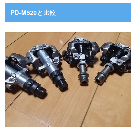
PD-M520と比較