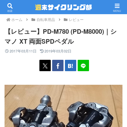
PR
検索
MENU
ホーム
自転車用品
レビュー
【レビュー】PD-M780 (PD-M8000)｜シ
マノ XT 両面SPDペダル
2017年03月11日
2019年03月02日