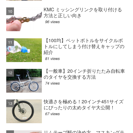
KMC ミッシングリンクを取り付ける
方法と正しい向き
96 views
【100均】ペットボトルをサイクルボ
トルにしてしまう付け替えキャップの
紹介
81 views
【一般車】20インチ折りたたみ自転車
のタイヤを交換する方法
74 views
快適さを極める！20インチ451サイズ
にぴったりの太めタイヤ大公開！
67 views
リムテープ幅の決め方。マスキングテ