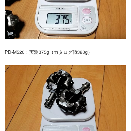
PD-M520：実測375g（カタログ値380g）