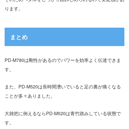
ります。
まとめ
PD-M780は剛性があるのでパワーを効率よく伝達できま
す。
また、PD-M520は長時間漕いでいると足の裏が痛くなる
ことが多々ありました。
大雑把に例えるならPD-M520は青竹踏みしている状態で
す。