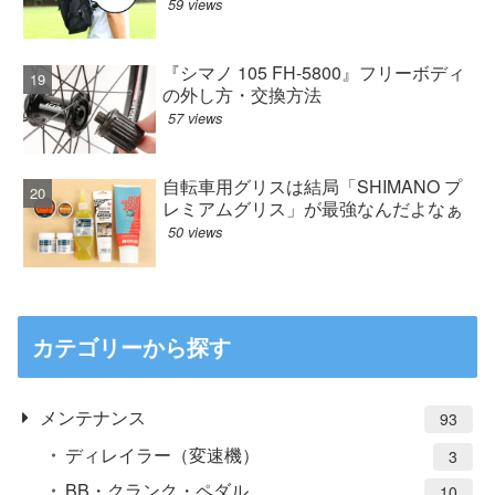
59 views
『シマノ 105 FH-5800』フリーボディ
の外し方・交換方法
57 views
自転車用グリスは結局「SHIMANO プ
レミアムグリス」が最強なんだよなぁ
50 views
カテゴリーから探す
メンテナンス
93
ディレイラー（変速機）
3
BB・クランク・ペダル
10