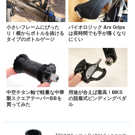
小さいフレームにぴった
バイオロジック Arx Grips
り！横からボトルを抜ける
は長時間でも手が痛くなり
タイプのボトルゲージ
にくい
中空チタン軸で軽量な中華
用途が合えば最高！MKS
製スクエアテーパーBBを
の脱着式ビンディングペダ
買ってみた
ル