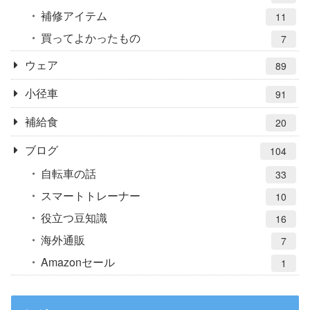
補修アイテム
11
買ってよかったもの
7
ウェア
89
小径車
91
補給食
20
ブログ
104
自転車の話
33
スマートトレーナー
10
役立つ豆知識
16
海外通販
7
Amazonセール
1