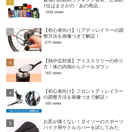
1位はまさかの「あの商品」
1548 views
【初心者向け】リアディレイラーの調
整方法を画像つきで解説！
273 views
【熱中症対策】アイススラリーの作り
方！体の内側からクールダウン
162 views
【初心者向け】フロントディレイラー
の調整方法を画像つきで解説！
160 views
お尻が痛くない！ダイソーのスポーツ
バイク用サドルカバーを試してみた