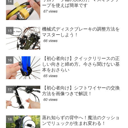
ープを使えば簡単です
67 views
機械式ディスクブレーキの調整方法を
マスターしよう！
66 views
【初心者向け】クイックリリースの正
しい向きと締め方。今さら聞けない基
本をおさらい
65 views
【初心者向け】シフトワイヤーの交換
方法を画像つきで解説！
60 views
蒸れ知らずの背中へ！魔法のクッショ
ンでリュックが生まれ変わる！