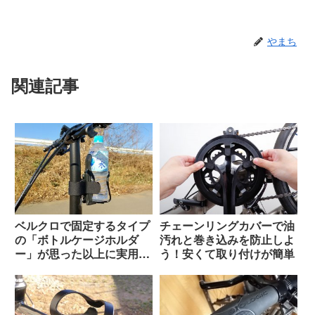
やまち
関連記事
ベルクロで固定するタイプ
チェーンリングカバーで油
の「ボトルケージホルダ
汚れと巻き込みを防止しよ
ー」が思った以上に実用的
う！安くて取り付けが簡単
だった