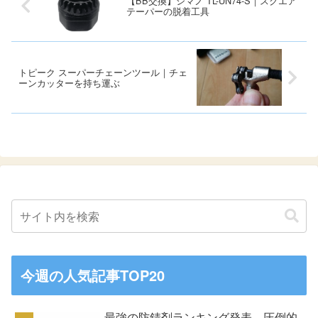
【BB交換】シマノ TL-UN74-S｜スクエア
テーパーの脱着工具
トピーク スーパーチェーンツール｜チェ
ーンカッターを持ち運ぶ
今週の人気記事TOP20
最強の防錆剤ランキング発表、圧倒的