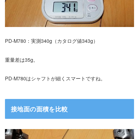
PD-M780：実測340g（カタログ値343g）
重量差は35g。
PD-M780はシャフトが細くスマートですね。
接地面の面積を比較