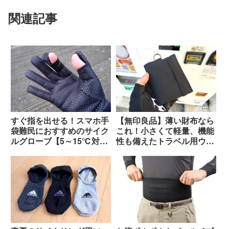
関連記事
すぐ指を出せる！スマホ手
【無印良品】薄い財布なら
袋難民におすすめのサイク
これ！小さくて軽量、機能
ルグローブ【5～15℃対
性も備えたトラベル用ウォ
応】
レット