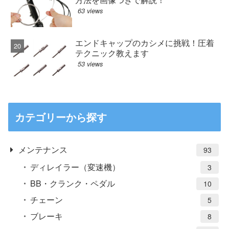
63 views
エンドキャップのカシメに挑戦！圧着
テクニック教えます
53 views
カテゴリーから探す
メンテナンス
93
ディレイラー（変速機）
3
BB・クランク・ペダル
10
チェーン
5
ブレーキ
8