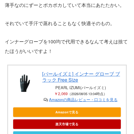
薄手なのにずーとポカポカしていて本当にあたたかい。
それでいて手汗で蒸れることもなく快適そのもの。
インナーグローブを100均で代用できるなんて考えは捨て
たほうがいいですよ！
[パールイズミ] インナー グローブ ブ
ラック Free Size
PEARL IZUMI(パールイズミ)
￥2,069
（2026/08/05 13:04時点）
Amazonの商品レビュー・口コミを見る
Amazonで見る
楽天市場で見る