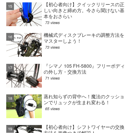
【初心者向け】クイックリリースの正
しい向きと締め方。今さら聞けない基
本をおさらい
73 views
機械式ディスクブレーキの調整方法を
マスターしよう！
73 views
『シマノ 105 FH-5800』フリーボディ
の外し方・交換方法
71 views
蒸れ知らずの背中へ！魔法のクッショ
ンでリュックが生まれ変わる！
65 views
【初心者向け】シフトワイヤーの交換
方法を画像つきで解説！