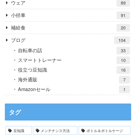
ウェア
89
小径車
91
補給食
20
ブログ
104
自転車の話
33
スマートトレーナー
10
役立つ豆知識
16
海外通販
7
Amazonセール
1
タグ
豆知識
メンテナンス方法
ボトル＆ボトルケージ