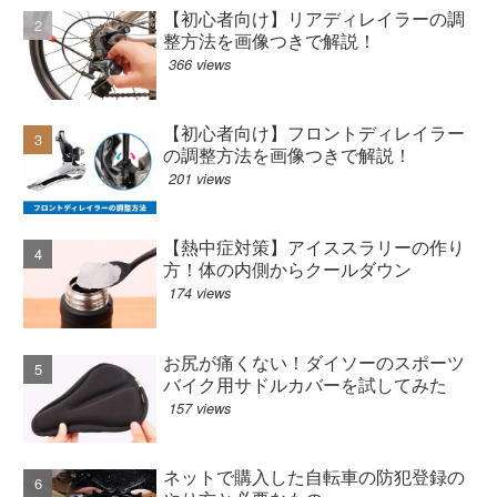
【初心者向け】リアディレイラーの調
整方法を画像つきで解説！
366 views
【初心者向け】フロントディレイラー
の調整方法を画像つきで解説！
201 views
【熱中症対策】アイススラリーの作り
方！体の内側からクールダウン
174 views
お尻が痛くない！ダイソーのスポーツ
バイク用サドルカバーを試してみた
157 views
ネットで購入した自転車の防犯登録の