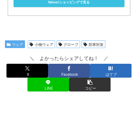
Yahoo!ショッピングで見る
ウェア
小物ウェア
グローブ
防寒対策
＼ よかったらシェアしてね！ ／
X
Facebook
はてブ
LINE
コピー