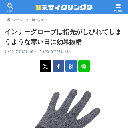
PR
検索
MENU
ホーム
ウェア
インナーグローブは指先がしびれてしま
うような寒い日に効果抜群
2017年12月16日
2019年03月13日