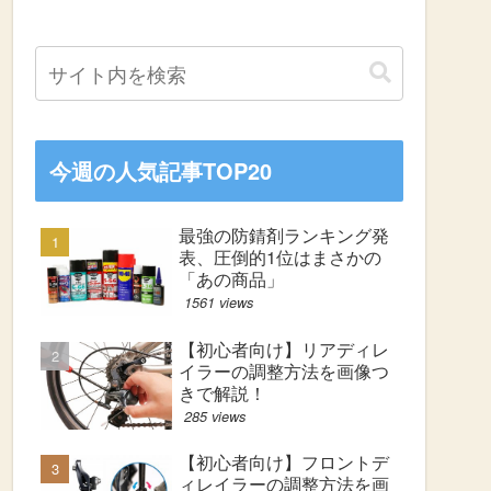
今週の人気記事TOP20
最強の防錆剤ランキング発
表、圧倒的1位はまさかの
「あの商品」
1561 views
【初心者向け】リアディレ
イラーの調整方法を画像つ
きで解説！
285 views
【初心者向け】フロントデ
ィレイラーの調整方法を画