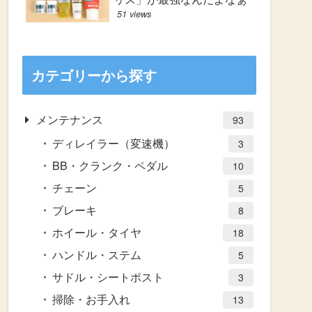
51 views
カテゴリーから探す
メンテナンス
93
ディレイラー（変速機）
3
BB・クランク・ペダル
10
チェーン
5
ブレーキ
8
ホイール・タイヤ
18
ハンドル・ステム
5
サドル・シートポスト
3
掃除・お手入れ
13