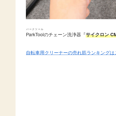
パークツール
ParkTool
のチェーン洗浄器『
サイクロン CM-
自転車用クリーナーの売れ筋ランキングは