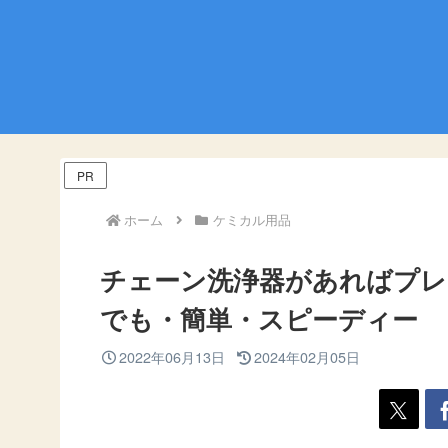
PR
ホーム
ケミカル用品
チェーン洗浄器があればプレ
でも・簡単・スピーディー
2022年06月13日
2024年02月05日