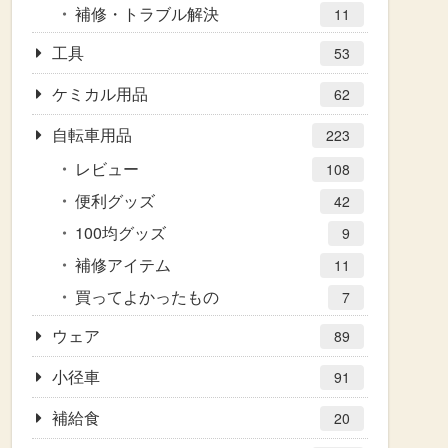
補修・トラブル解決
11
工具
53
ケミカル用品
62
自転車用品
223
レビュー
108
便利グッズ
42
100均グッズ
9
補修アイテム
11
買ってよかったもの
7
ウェア
89
小径車
91
補給食
20