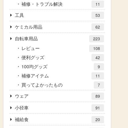
補修・トラブル解決
11
工具
53
ケミカル用品
62
自転車用品
223
レビュー
108
便利グッズ
42
100均グッズ
9
補修アイテム
11
買ってよかったもの
7
ウェア
89
小径車
91
補給食
20