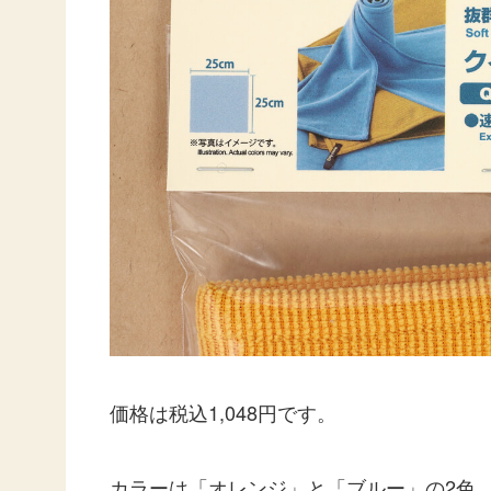
価格は税込1,048円です。
カラーは「オレンジ」と「ブルー」の2色