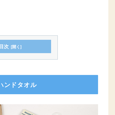
目次
ハンドタオル