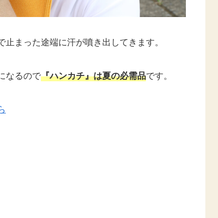
で止まった途端に汗が噴き出してきます。
になるので
です。
『ハンカチ』は夏の必需品
ら