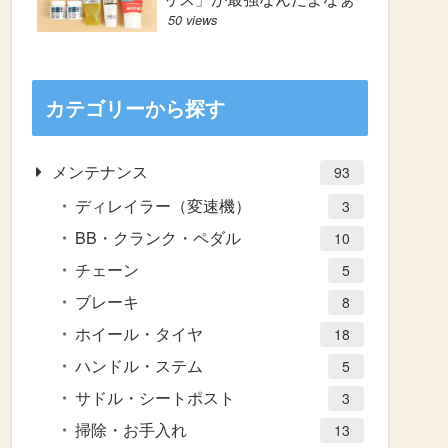
50 views
カテゴリーから探す
メンテナンス
93
ディレイラー（変速機）
3
BB・クランク・ペダル
10
チェーン
5
ブレーキ
8
ホイール・タイヤ
18
ハンドル・ステム
5
サドル・シートポスト
3
掃除・お手入れ
13