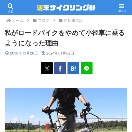
PR
検索
MENU
ホーム
ブログ
自転車の話
私がロードバイクをやめて小径車に乗る
ようになった理由
2018年11月28日
2024年01月02日