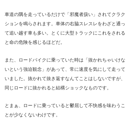
車道の隅を走っているだけで「邪魔者扱い」されてクラク
ションを鳴らされます。車体の右脇スレスレをわざと通っ
て追い越す車も多い。とくに大型トラックにこれをされる
と命の危険を感じるほどだ。
また、ロードバイクに乗っていた時は「抜かれちゃいけな
いという強迫観念」があって、常に速度を気にして走って
いました。抜かれて抜き返すなんてことはしないですが、
同じロードに抜かれると結構ショックなものです。
とまぁ、ロードに乗っていると鬱屈して不快感を味わうこ
とが少なくないわけです。