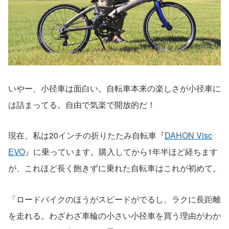
いやー、小径車は面白い。自転車本来の楽しさが小径車に
は詰まってる。自由で気楽で開放的だ！
現在、私は20インチの折りたたみ自転車『
DAHON Visc
EVO
』に乗っています。購入してから1年半ほど経ちます
が、これほど長く飽きずに乗れた自転車はこれが初めて。
「ロードバイクのほうがスピードがでるし、ラクに長距離
を走れる。わざわざ車輪の小さい小径車を買う理由がわか