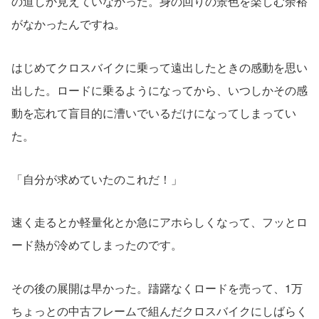
の道しか見えていなかった。身の回りの景色を楽しむ余裕
がなかったんですね。
はじめてクロスバイクに乗って遠出したときの感動を思い
出した。ロードに乗るようになってから、いつしかその感
動を忘れて盲目的に漕いでいるだけになってしまってい
た。
「自分が求めていたのこれだ！」
速く走るとか軽量化とか急にアホらしくなって、フッとロ
ード熱が冷めてしまったのです。
その後の展開は早かった。躊躇なくロードを売って、1万
ちょっとの中古フレームで組んだクロスバイクにしばらく