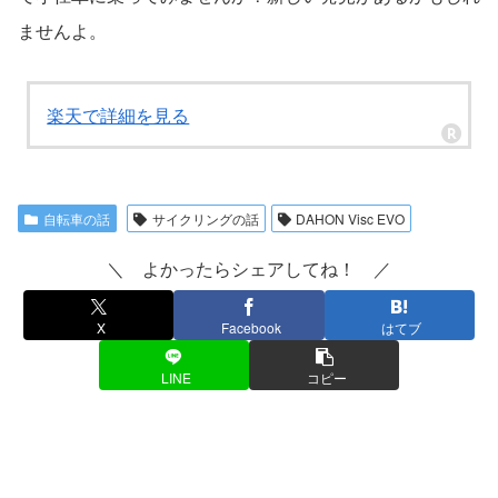
ませんよ。
楽天で詳細を見る
自転車の話
サイクリングの話
DAHON Visc EVO
＼ よかったらシェアしてね！ ／
X
Facebook
はてブ
LINE
コピー