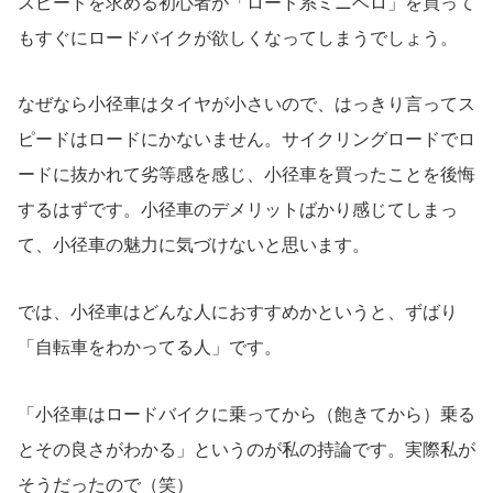
スピードを求める初心者が「ロード系ミニベロ」を買って
もすぐにロードバイクが欲しくなってしまうでしょう。
なぜなら小径車はタイヤが小さいので、はっきり言ってス
ピードはロードにかないません。サイクリングロードでロ
ードに抜かれて劣等感を感じ、小径車を買ったことを後悔
するはずです。小径車のデメリットばかり感じてしまっ
て、小径車の魅力に気づけないと思います。
では、小径車はどんな人におすすめかというと、ずばり
「自転車をわかってる人」です。
「小径車はロードバイクに乗ってから（飽きてから）乗る
とその良さがわかる」というのが私の持論です。実際私が
そうだったので（笑）