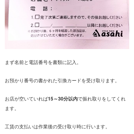
まず名前と電話番号を書類に記入。
お預かり番号の書かれた引換カードを受け取ります。
お店が空いていれば
15～30分以内
で振れ取りをしてくれ
ます。
工賃の支払いは作業後の受け取り時に行います。