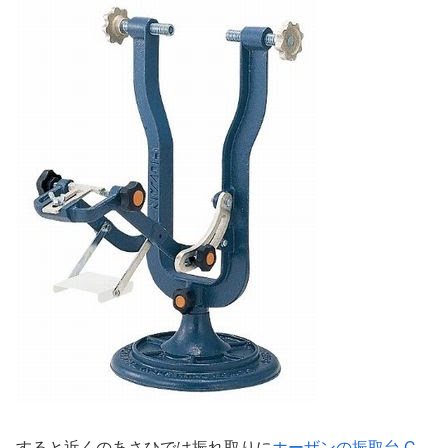
すると近くのあさひでは振れ取りに
ホーザンの振取台 C-