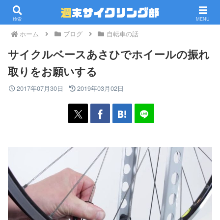
PR
検索
MENU
ホーム
ブログ
自転車の話
サイクルベースあさひでホイールの振れ
取りをお願いする
2017年07月30日
2019年03月02日