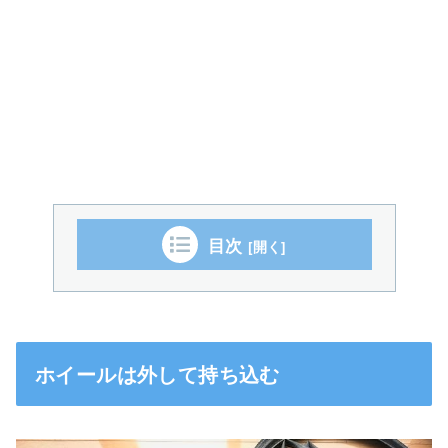
目次
ホイールは外して持ち込む