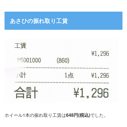
あさひの振れ取り工賃
ホイール1本の振れ取り工賃は
648円(税込)
でした。