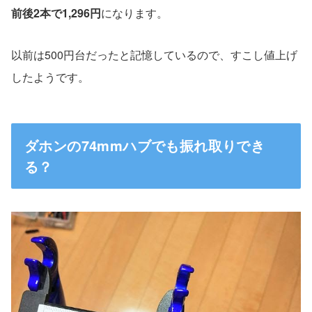
前後2本で1,296円
になります。
以前は500円台だったと記憶しているので、すこし値上げ
したようです。
ダホンの74mmハブでも振れ取りでき
る？