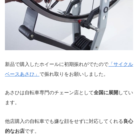
新品で購入したホイールに初期振れがでたので
「サイクル
ベースあさひ」
で振れ取りをお願いしました。
あさひは自転車専門のチェーン店として
全国に展開
してい
ます。
他店購入の自転車でも嫌な顔をせずに対応してくれる
良心
的なお店
です。