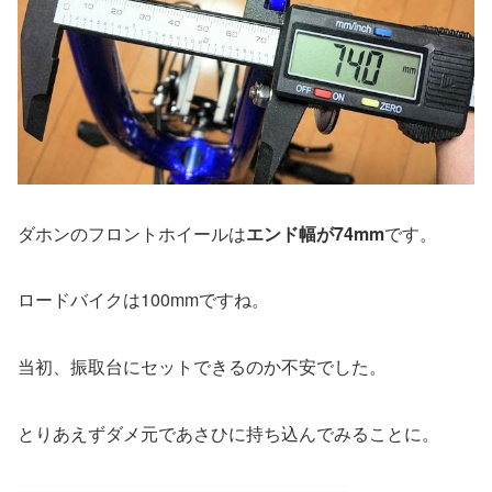
ダホンのフロントホイールは
エンド幅が74mm
です。
ロードバイクは100mmですね。
当初、振取台にセットできるのか不安でした。
とりあえずダメ元であさひに持ち込んでみることに。