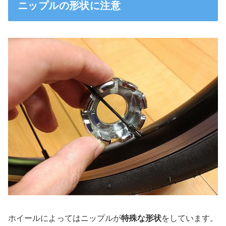
ニップルの形状に注意
ホイールによってはニップルが
特殊な形状
をしています。