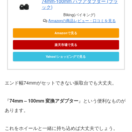
74mm-100mm ハブアダプター (ブラ
ック)
Biking(バイキング)
Amazonの商品レビュー・口コミを見る
Amazonで見る
楽天市場で見る
Yahoo!ショッピングで見る
エンド幅74mmがセットできない振取台でも大丈夫。
『
74mm – 100mm 変換アダプター
』という便利なものが
あります。
これをホイールと一緒に持ち込めば大丈夫でしょう。