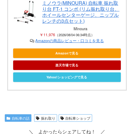
ミノウラ(MINOURA) 自転車 振れ取
り台 FT-1 コンボ (リム振れ取り台、
ホイールセンターゲージ、ニップル
レンチの3点セット)
Minoura
￥11,976
（2026/08/04 06:34時点）
Amazonの商品レビュー・口コミを見る
Amazonで見る
楽天市場で見る
Yahoo!ショッピングで見る
自転車の話
振れ取り
自転車ショップ
＼ よかったらシェアしてね！ ／