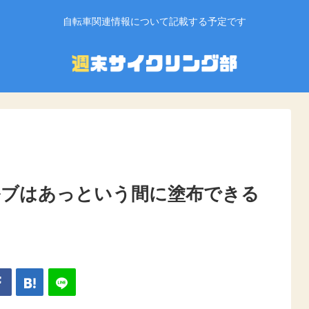
自転車関連情報について記載する予定です
ルブはあっという間に塗布できる