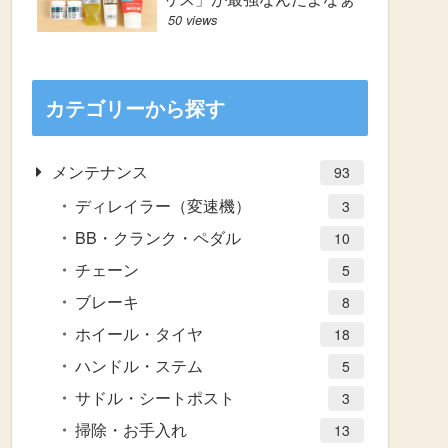
50 views
カテゴリーから探す
メンテナンス
93
ディレイラー（変速機）
3
BB・クランク・ペダル
10
チェーン
5
ブレーキ
8
ホイール・タイヤ
18
ハンドル・ステム
5
サドル・シートポスト
3
掃除・お手入れ
13