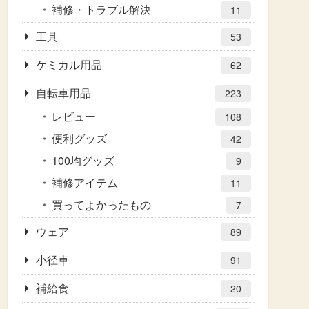
補修・トラブル解決
11
工具
53
ケミカル用品
62
自転車用品
223
レビュー
108
便利グッズ
42
100均グッズ
9
補修アイテム
11
買ってよかったもの
7
ウェア
89
小径車
91
補給食
20