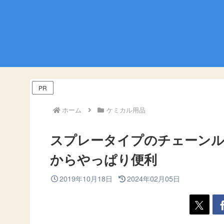
PR
ホーム
ケミカル用品
スプレータイプのチェーン
からやっぱり便利
2019年10月18日
2024年02月05日