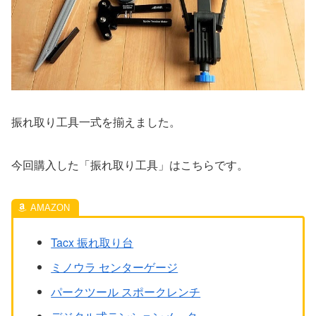
振れ取り工具一式を揃えました。
今回購入した「振れ取り工具」はこちらです。
Tacx 振れ取り台
ミノウラ センターゲージ
パークツール スポークレンチ