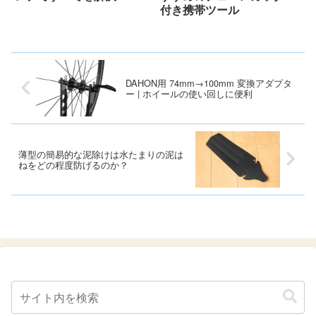
付き携帯ツール
DAHON用 74mm→100mm 変換アダプタ
ー | ホイールの使い回しに便利
薄型の簡易的な泥除けは水たまりの泥は
ねをどの程度防げるのか？