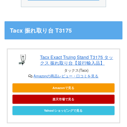
Tacx 振れ取り台 T3175
Tacx Exact Truing Stand T3175 タッ
クス 振れ取り台【並行輸入品】
タックス(Tacx)
Amazonの商品レビュー・口コミを見る
Amazonで見る
楽天市場で見る
Yahoo!ショッピングで見る