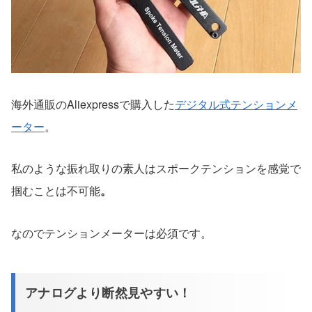
海外通販のAliexpressで購入した
デジタル式テンションメ
ーター
。
私のような振れ取りの素人はスポークテンションを感覚で
掴むことは不可能
。
なのでテンションメーターは必須です。
アナログより断然見やすい！