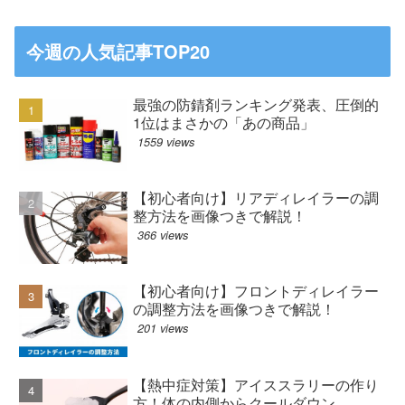
今週の人気記事TOP20
最強の防錆剤ランキング発表、圧倒的
1位はまさかの「あの商品」
1559 views
【初心者向け】リアディレイラーの調
整方法を画像つきで解説！
366 views
【初心者向け】フロントディレイラー
の調整方法を画像つきで解説！
201 views
【熱中症対策】アイススラリーの作り
方！体の内側からクールダウン