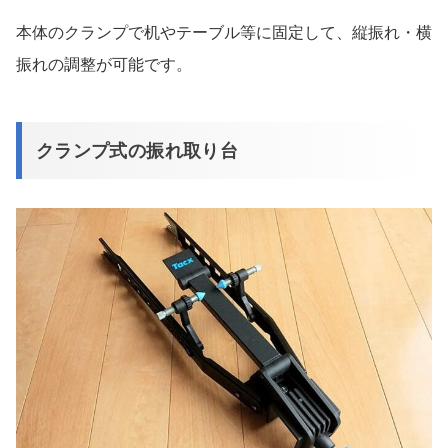
本体のクランプで机やテーブル等に固定して、縦振れ・横
振れの調整が可能です。
クランプ式の振れ取り台