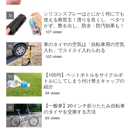
シリコンスプレーはとにかく何にでも
使える救世主！滑りを良くし、ベタつ
かず、艶を出し、防水・防汚効果も！
107 views
車のタイヤの空気は「自転車用の空気
入れ」でスイスイ入れられる
103 views
【100均】ペットボトルをサイクルボ
トルにしてしまう付け替えキャップの
紹介
94 views
【一般車】20インチ折りたたみ自転車
のタイヤを交換する方法
84 views