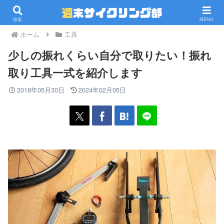
PR
検索
MENU
ホーム
工具
少しの振れくらい自分で取りたい！振れ
取り工具一式を紹介します
2018年05月30日
2024年02月05日