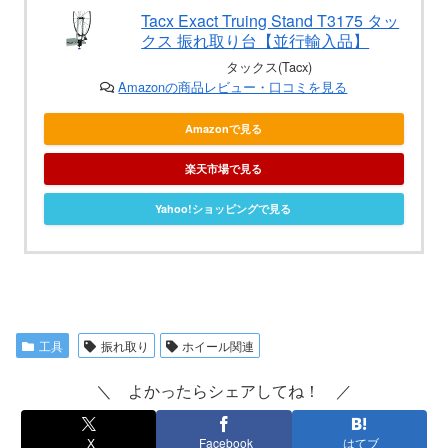
Tacx Exact Truing Stand T3175 タッ
クス 振れ取り台【並行輸入品】
タックス(Tacx)
Amazonの商品レビュー・口コミを見る
Amazonで見る
楽天市場で見る
Yahoo!ショッピングで見る
工具
振れ取り
ホイール関連
＼ よかったらシェアしてね！ ／
X
Facebook
はてブ