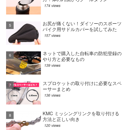
174 views
お尻が痛くない！ダイソーのスポーツ
バイク用サドルカバーを試してみた
157 views
ネットで購入した自転車の防犯登録の
やり方と必要なもの
139 views
スプロケットの取り付けに必要なスペ
ーサーまとめ
136 views
KMC ミッシングリンクを取り付ける
方法と正しい向き
120 views