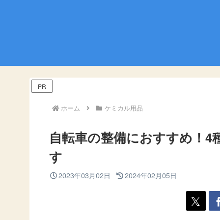
PR
ホーム
ケミカル用品
自転車の整備におすすめ！4
す
2023年03月02日
2024年02月05日