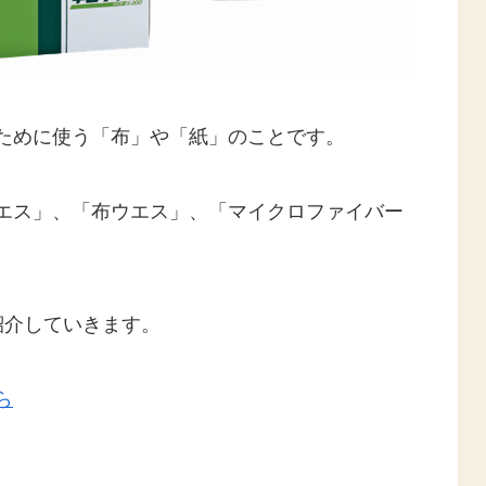
ために使う「布」や「紙」のことです。
エス」、「布ウエス」、「マイクロファイバー
紹介していきます。
ら