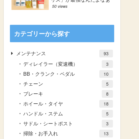
50 views
カテゴリーから探す
メンテナンス
93
ディレイラー（変速機）
3
BB・クランク・ペダル
10
チェーン
5
ブレーキ
8
ホイール・タイヤ
18
ハンドル・ステム
5
サドル・シートポスト
3
掃除・お手入れ
13