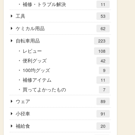
補修・トラブル解決
11
工具
53
ケミカル用品
62
自転車用品
223
レビュー
108
便利グッズ
42
100均グッズ
9
補修アイテム
11
買ってよかったもの
7
ウェア
89
小径車
91
補給食
20