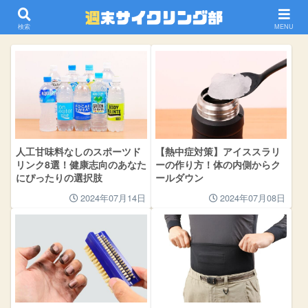
体の管理
検索
MENU
人工甘味料なしのスポーツド
【熱中症対策】アイススラリ
リンク8選！健康志向のあなた
ーの作り方！体の内側からク
にぴったりの選択肢
ールダウン
2024年07月14日
2024年07月08日