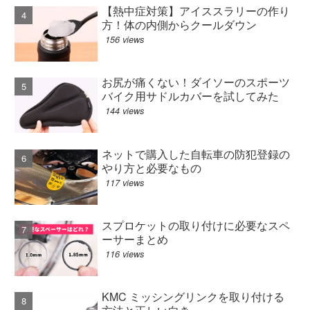
【熱中症対策】アイススラリーの作り
方！体の内側からクールダウン
156 views
お尻が痛くない！ダイソーのスポーツ
バイク用サドルカバーを試してみた
144 views
ネットで購入した自転車の防犯登録の
やり方と必要なもの
117 views
スプロケットの取り付けに必要なスペ
ーサーまとめ
116 views
KMC ミッシングリンクを取り付ける