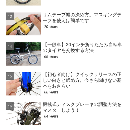
リムテープ幅の決め方。マスキングテ
ープを使えば簡単です
70 views
【一般車】20インチ折りたたみ自転車
のタイヤを交換する方法
69 views
【初心者向け】クイックリリースの正
しい向きと締め方。今さら聞けない基
本をおさらい
68 views
機械式ディスクブレーキの調整方法を
マスターしよう！
64 views