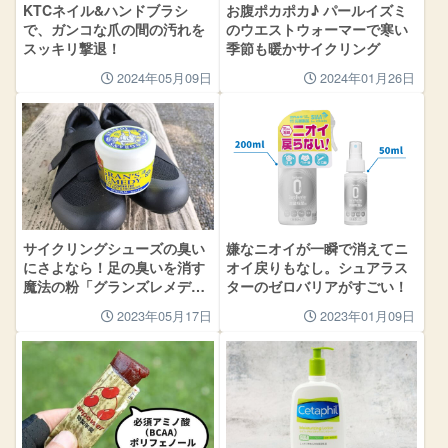
KTCネイル&ハンドブラシ
お腹ポカポカ♪ パールイズミ
で、ガンコな爪の間の汚れを
のウエストウォーマーで寒い
スッキリ撃退！
季節も暖かサイクリング
2024年05月09日
2024年01月26日
サイクリングシューズの臭い
嫌なニオイが一瞬で消えてニ
にさよなら！足の臭いを消す
オイ戻りもなし。シュアラス
魔法の粉「グランズレメデ
ターのゼロバリアがすごい！
ィ」
2023年05月17日
2023年01月09日