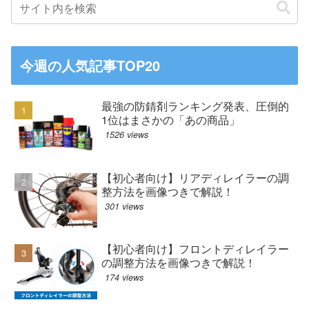
今週の人気記事TOP20
最強の防錆剤ランキング発表、圧倒的
1位はまさかの「あの商品」
1526 views
【初心者向け】リアディレイラーの調
整方法を画像つきで解説！
301 views
【初心者向け】フロントディレイラー
の調整方法を画像つきで解説！
174 views