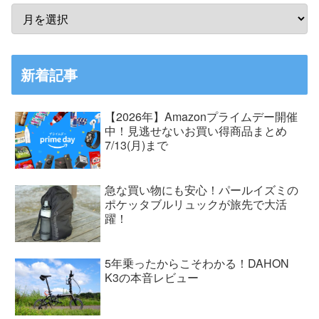
新着記事
【2026年】Amazonプライムデー開催
中！見逃せないお買い得商品まとめ
7/13(月)まで
急な買い物にも安心！パールイズミの
ポケッタブルリュックが旅先で大活
躍！
5年乗ったからこそわかる！DAHON
K3の本音レビュー