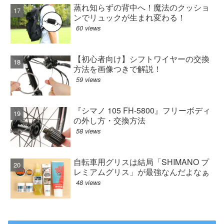
蒸れ知らずの背中へ！魔法のクッショ
ンでリュックが生まれ変わる！
60 views
【初心者向け】シフトワイヤーの交換
方法を画像つきで解説！
59 views
『シマノ 105 FH-5800』フリーボディ
の外し方・交換方法
58 views
自転車用グリスは結局「SHIMANO プ
レミアムグリス」が最強なんだよなぁ
48 views