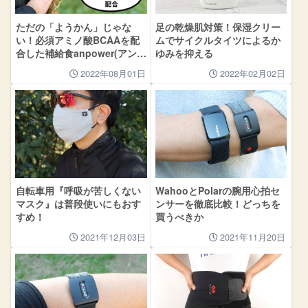
ただの「ようかん」じゃな
足の乾燥肌対策！保湿クリー
い！必須アミノ酸BCAAを配
ムでサイクルタイツによるか
合した補給食anpower(アンパ
ゆみを抑える
ワー)
2022年08月01日
2022年02月02日
自転車用『呼吸が苦しくない
WahooとPolarの腕用心拍セ
マスク』は普段使いにもおす
ンサーを徹底比較！どっちを
すめ！
買うべきか
2021年12月03日
2021年11月20日