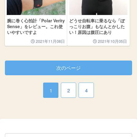
腕に巻く心拍計「Polar Verity
どうせ自転車に乗るなら「ぽ
Sense」をレビュー。これ使
っこりお腹」もなんとかした
いやすいですよ
い！原因は腹圧にあり
2021年11月08日
2021年10月05日
次のページ
1
2
4