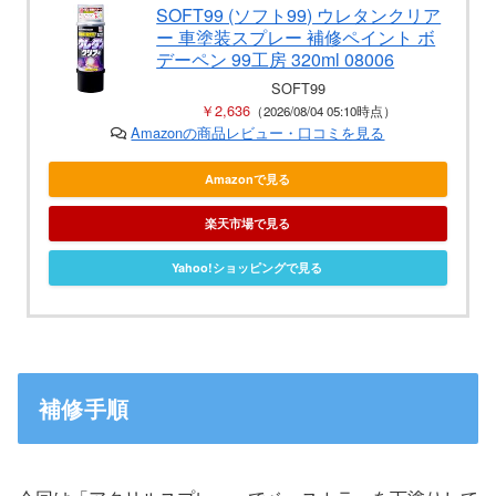
SOFT99 (ソフト99) ウレタンクリア
ー 車塗装スプレー 補修ペイント ボ
デーペン 99工房 320ml 08006
SOFT99
￥2,636
（2026/08/04 05:10時点）
Amazonの商品レビュー・口コミを見る
Amazonで見る
楽天市場で見る
Yahoo!ショッピングで見る
補修手順