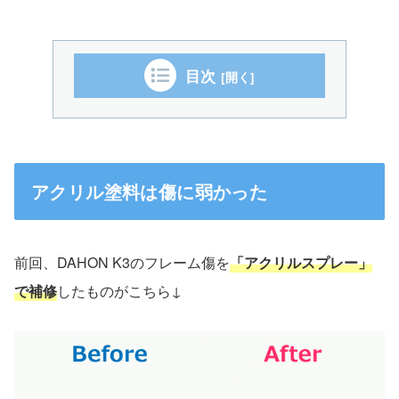
目次
アクリル塗料は傷に弱かった
前回、DAHON K3のフレーム傷を
「アクリルスプレー」
で補修
したものがこちら↓