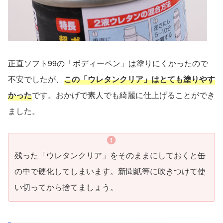
正直ソフト99の「ボディーペン」は塗りにくかったので
不安でしたが、
この「ウレタンクリア」はとても塗りやす
かった
です。おかげで素人でも綺麗に仕上げることができ
ました。
残った「ウレタンクリア」をそのままにしておくと缶
の中で硬化してしまいます。新聞紙等に吹きつけて使
い切ってから捨てましょう。