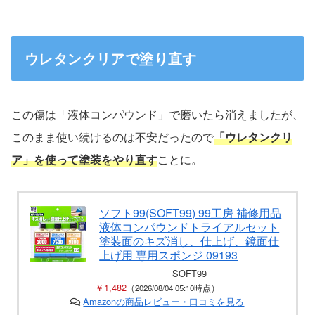
ウレタンクリアで塗り直す
この傷は「液体コンパウンド」で磨いたら消えましたが、
このまま使い続けるのは不安だったので
「ウレタンクリ
ア」を使って塗装をやり直す
ことに。
ソフト99(SOFT99) 99工房 補修用品
液体コンパウンドトライアルセット
塗装面のキズ消し、仕上げ、鏡面仕
上げ用 専用スポンジ 09193
SOFT99
￥1,482
（2026/08/04 05:10時点）
Amazonの商品レビュー・口コミを見る