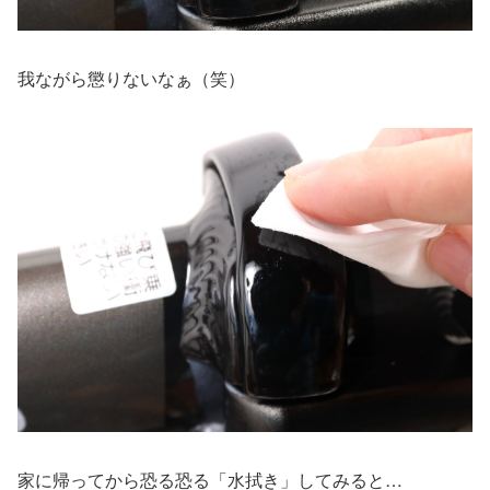
我ながら懲りないなぁ（笑）
家に帰ってから恐る恐る「水拭き」してみると…