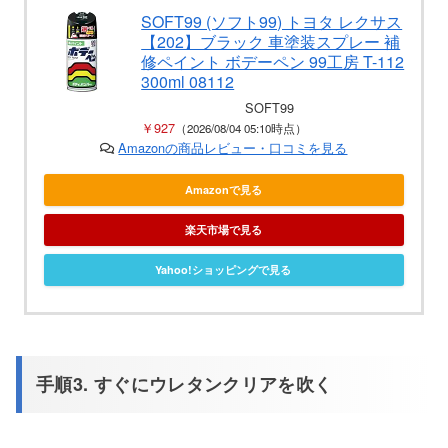
SOFT99 (ソフト99) トヨタ レクサス
【202】ブラック 車塗装スプレー 補
修ペイント ボデーペン 99工房 T-112
300ml 08112
SOFT99
￥927
（2026/08/04 05:10時点）
Amazonの商品レビュー・口コミを見る
Amazonで見る
楽天市場で見る
Yahoo!ショッピングで見る
手順3. すぐにウレタンクリアを吹く