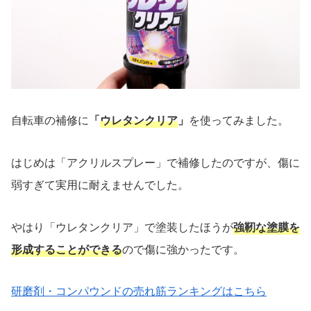
自転車の補修に
「
ウレタンクリア
」
を使ってみました。
はじめは「アクリルスプレー」で補修したのですが、傷に
弱すぎて実用に耐えませんでした。
やはり「ウレタンクリア」で塗装したほうが
強靭な塗膜を
形成することができる
ので傷に強かったです。
研磨剤・コンパウンドの売れ筋ランキングはこちら