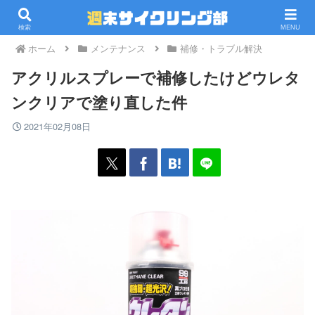
PR
検索
MENU
ホーム
メンテナンス
補修・トラブル解決
アクリルスプレーで補修したけどウレタ
ンクリアで塗り直した件
2021年02月08日