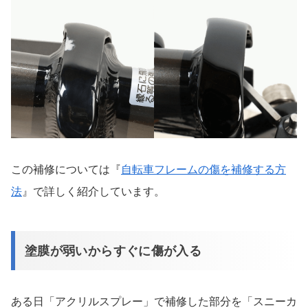
この補修については『
自転車フレームの傷を補修する方
法
』で詳しく紹介しています。
塗膜が弱いからすぐに傷が入る
ある日「アクリルスプレー」で補修した部分を「スニーカ