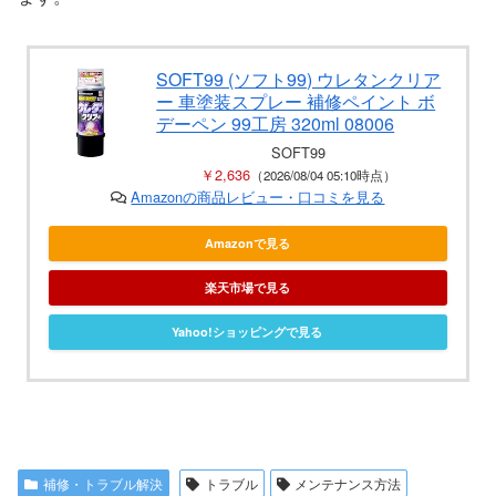
SOFT99 (ソフト99) ウレタンクリア
ー 車塗装スプレー 補修ペイント ボ
デーペン 99工房 320ml 08006
SOFT99
￥2,636
（2026/08/04 05:10時点）
Amazonの商品レビュー・口コミを見る
Amazonで見る
楽天市場で見る
Yahoo!ショッピングで見る
補修・トラブル解決
トラブル
メンテナンス方法