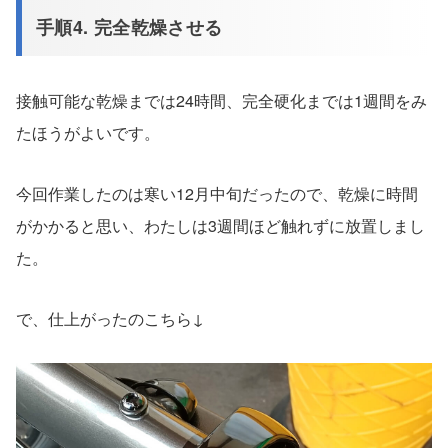
手順4. 完全乾燥させる
接触可能な
乾燥
までは24時間、
完全
硬化までは1週間をみ
たほうがよいです。
今回作業したのは寒い12月中旬だったので、乾燥に時間
がかかると思い、わたしは3週間ほど触れずに放置しまし
た。
で、仕上がったのこちら↓