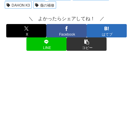
DAHON K3
傷の補修
＼ よかったらシェアしてね！ ／
X
Facebook
はてブ
LINE
コピー