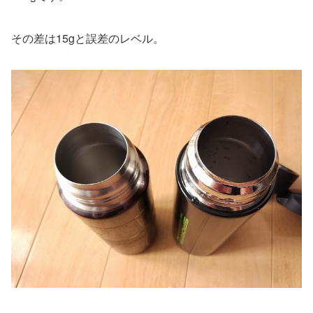
その差は15gと誤差のレベル。