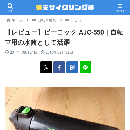
PR
検索
MENU
ホーム
自転車用品
レビュー
【レビュー】ピーコック AJC-550｜自転
車用の水筒として活躍
2017年06月24日
2019年03月02日