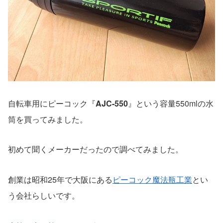
自転車用にピーコック『
AJC-550
』という容量550mlの水
筒を買ってみました。
初めて聞くメーカーだったので調べてみました。
創業は昭和25年で大阪にある
ピーコック魔法瓶工業
とい
う会社らしいです。