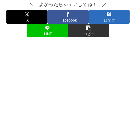
＼ よかったらシェアしてね！ ／
X
Facebook
はてブ
LINE
コピー