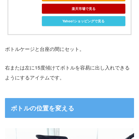
楽天市場で見る
Yahoo!ショッピングで見る
ボトルケージと台座の間にセット。
右または左に15度傾けてボトルを容易に出し入れできる
ようにするアイテムです。
ボトルの位置を変える