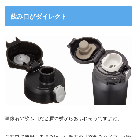
飲み口がダイレクト
画像右の飲み口だと唇の横からあふれそうですよね。
自転車で使用する場合は、画像左の『直飲みタイプ』が飲