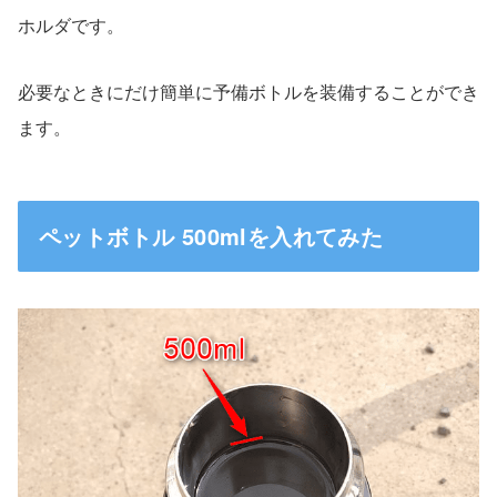
ホルダです。
必要なときにだけ簡単に予備ボトルを装備することができ
ます。
ペットボトル 500mlを入れてみた