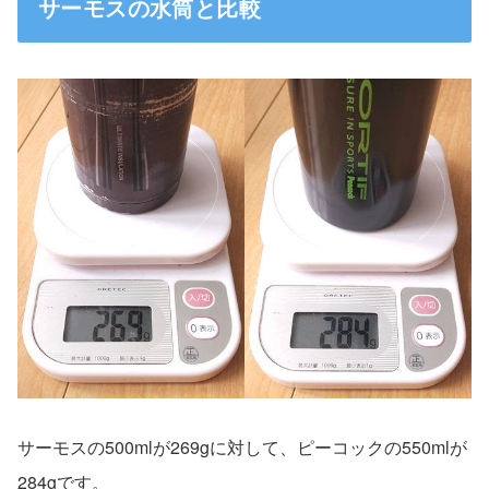
サーモスの水筒と比較
サーモスの500mlが269gに対して、ピーコックの550mlが
284gです。