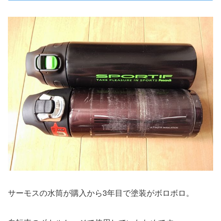
サーモスの水筒が購入から3年目で塗装がボロボロ。