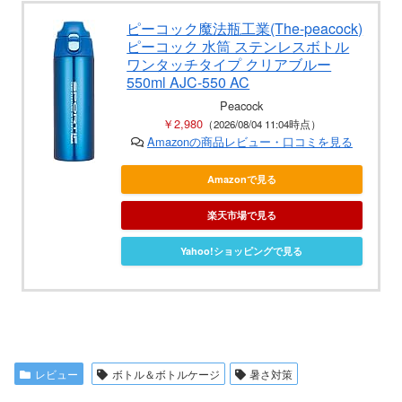
ピーコック魔法瓶工業(The-peacock)
ピーコック 水筒 ステンレスボトル
ワンタッチタイプ クリアブルー
550ml AJC-550 AC
Peacock
￥2,980
（2026/08/04 11:04時点）
Amazonの商品レビュー・口コミを見る
Amazonで見る
楽天市場で見る
Yahoo!ショッピングで見る
レビュー
ボトル＆ボトルケージ
暑さ対策