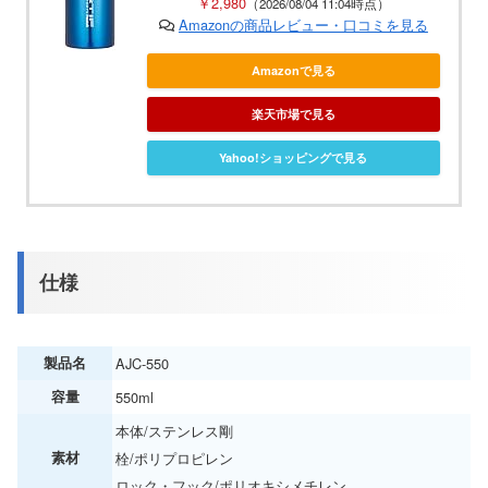
￥2,980
（2026/08/04 11:04時点）
Amazonの商品レビュー・口コミを見る
Amazonで見る
楽天市場で見る
Yahoo!ショッピングで見る
仕様
製品名
AJC-550
容量
550ml
本体/ステンレス剛
素材
栓/ポリプロピレン
ロック・フック/ポリオキシメチレン