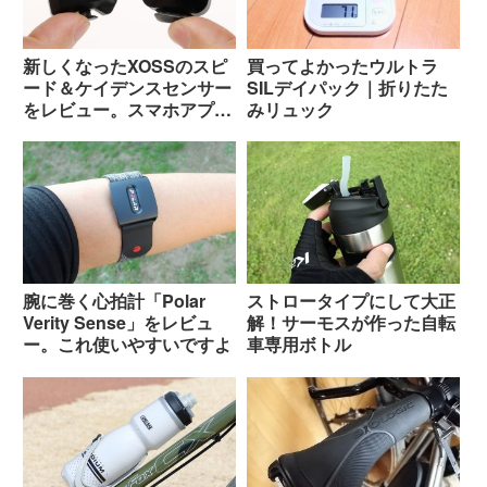
新しくなったXOSSのスピ
買ってよかったウルトラ
ード＆ケイデンスセンサー
SILデイパック｜折りたた
をレビュー。スマホアプリ
みリュック
と連携可能に！
腕に巻く心拍計「Polar
ストロータイプにして大正
Verity Sense」をレビュ
解！サーモスが作った自転
ー。これ使いやすいですよ
車専用ボトル