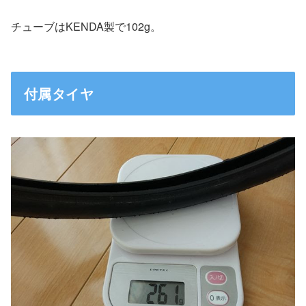
チューブはKENDA製で102g。
付属タイヤ