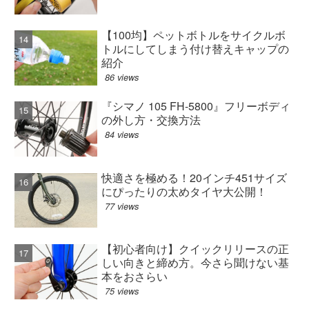
【100均】ペットボトルをサイクルボ
トルにしてしまう付け替えキャップの
紹介
86 views
『シマノ 105 FH-5800』フリーボディ
の外し方・交換方法
84 views
快適さを極める！20インチ451サイズ
にぴったりの太めタイヤ大公開！
77 views
【初心者向け】クイックリリースの正
しい向きと締め方。今さら聞けない基
本をおさらい
75 views