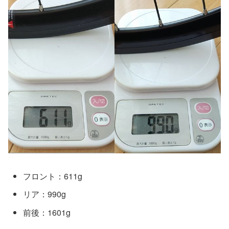
フロント：611g
リア：990g
前後：1601g