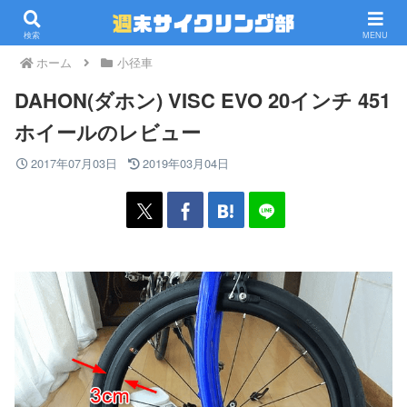
PR
検索
MENU
ホーム
小径車
DAHON(ダホン) VISC EVO 20インチ 451
ホイールのレビュー
2017年07月03日
2019年03月04日