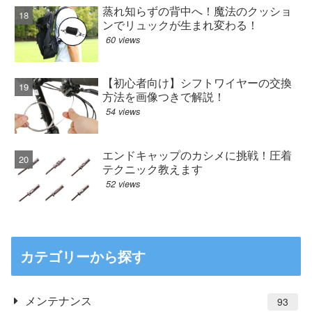
蒸れ知らずの背中へ！魔法のクッショ
ンでリュックが生まれ変わる！
60 views
【初心者向け】シフトワイヤーの交換
方法を画像つきで解説！
54 views
エンドキャップのカシメに挑戦！圧着
テクニック教えます
52 views
カテゴリーから探す
メンテナンス
93