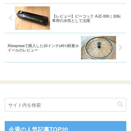
【レビュー】ピーコック AJC-550｜自転
車用の水筒として活躍
Aliexpressで購入した20インチ(451)軽量ホ
イールのレビュー
今週の人気記事TOP20