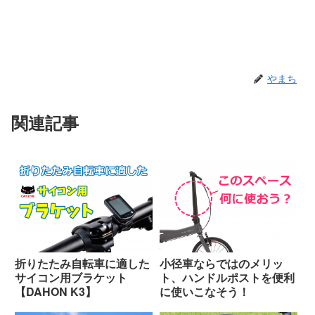
やまち
関連記事
折りたたみ自転車に適した
小径車ならではのメリッ
サイコン用ブラケット
ト、ハンドルポストを便利
【DAHON K3】
に使いこなそう！