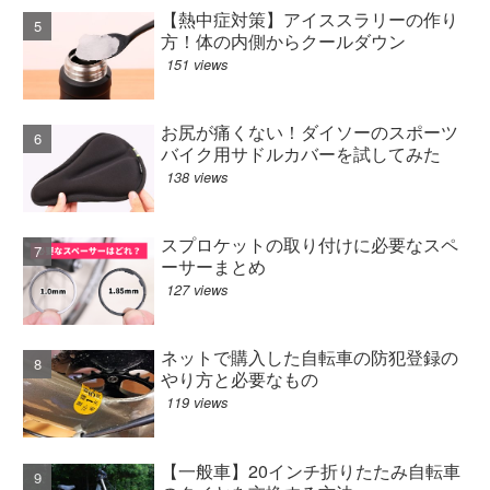
【熱中症対策】アイススラリーの作り
方！体の内側からクールダウン
151 views
お尻が痛くない！ダイソーのスポーツ
バイク用サドルカバーを試してみた
138 views
スプロケットの取り付けに必要なスペ
ーサーまとめ
127 views
ネットで購入した自転車の防犯登録の
やり方と必要なもの
119 views
【一般車】20インチ折りたたみ自転車