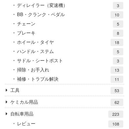
ディレイラー（変速機）
3
BB・クランク・ペダル
10
チェーン
5
ブレーキ
8
ホイール・タイヤ
18
ハンドル・ステム
5
サドル・シートポスト
3
掃除・お手入れ
13
補修・トラブル解決
11
工具
53
ケミカル用品
62
自転車用品
223
レビュー
108