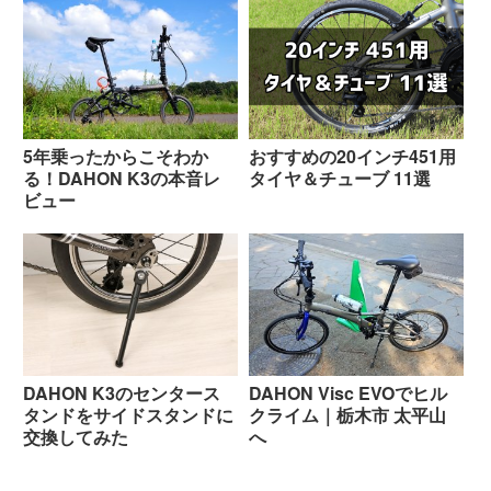
5年乗ったからこそわか
おすすめの20インチ451用
る！DAHON K3の本音レ
タイヤ＆チューブ 11選
ビュー
DAHON K3のセンタース
DAHON Visc EVOでヒル
タンドをサイドスタンドに
クライム｜栃木市 太平山
交換してみた
へ