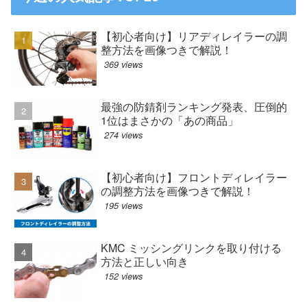
【初心者向け】リアディレイラーの調
整方法を画像つきで解説！
369 views
最強の防錆剤ランキング発表、圧倒的
1位はまさかの「あの商品」
274 views
【初心者向け】フロントディレイラー
の調整方法を画像つきで解説！
195 views
KMC ミッシングリンクを取り付ける
方法と正しい向き
152 views