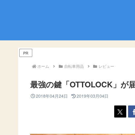
PR
ホーム
自転車用品
レビュー
最強の鍵「OTTOLOCK」
2018年04月24日
2019年03月04日