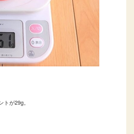
トが29g。