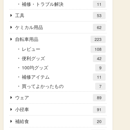
補修・トラブル解決
11
工具
53
ケミカル用品
62
自転車用品
223
レビュー
108
便利グッズ
42
100均グッズ
9
補修アイテム
11
買ってよかったもの
7
ウェア
89
小径車
91
補給食
20