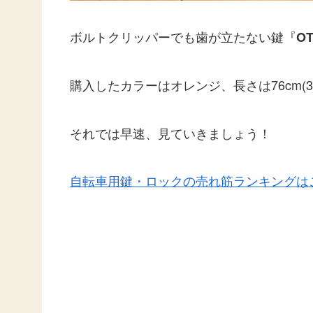
ボルトクリッパーでも歯が立たない鍵『
O
購入したカラーはオレンジ、長さは76cm(3
それでは早速、見ていきましょう！
自転車用鍵・ロックの売れ筋ランキングは