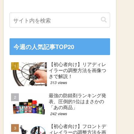
今週の人気記事TOP20
【初心者向け】リアディレ
イラーの調整方法を画像つ
きで解説！
313 views
最強の防錆剤ランキング発
表、圧倒的1位はまさかの
「あの商品」
242 views
【初心者向け】フロントデ
ィレイラーの調整方法を画