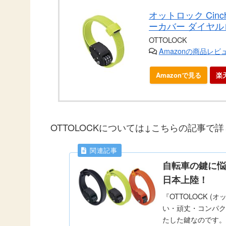
オットロック Cinc
ーカバー ダイヤルロ
OTTOLOCK
Amazonの商品レ
Amazonで見る
楽
OTTOLOCKについては↓こちらの記事で
自転車の鍵に悩
日本上陸！
『OTTOLOCK 
い・頑丈・コンパク
たした鍵なのです。