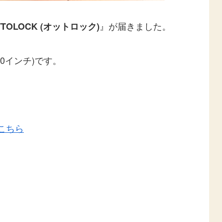
』が届きました。
TTOLOCK (オットロック)
0インチ)です。
こちら