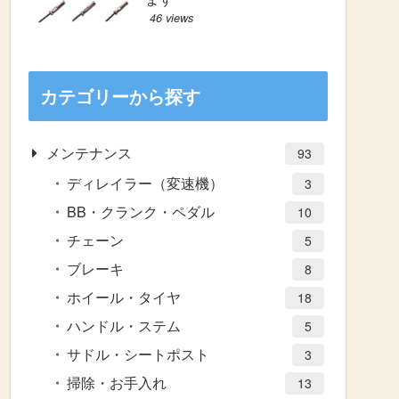
46 views
カテゴリーから探す
メンテナンス
93
ディレイラー（変速機）
3
BB・クランク・ペダル
10
チェーン
5
ブレーキ
8
ホイール・タイヤ
18
ハンドル・ステム
5
サドル・シートポスト
3
掃除・お手入れ
13