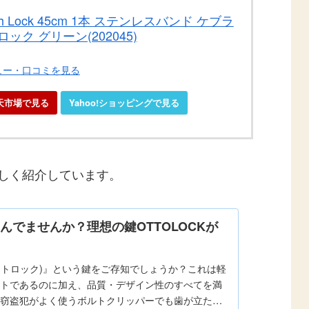
h Lock 45cm 1本 ステンレスバンド ケブラ
ック グリーン(202045)
ビュー・口コミを見る
天市場で見る
Yahoo!ショッピングで見る
詳しく紹介しています。
んでませんか？理想の鍵OTTOLOCKが
(オットロック)』という鍵をご存知でしょうか？これは軽
トであるのに加え、品質・デザイン性のすべてを満
窃盗犯がよく使うボルトクリッパーでも歯が立たな