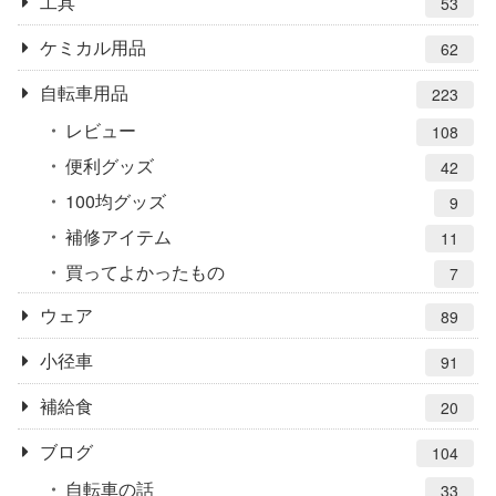
工具
53
ケミカル用品
62
自転車用品
223
レビュー
108
便利グッズ
42
100均グッズ
9
補修アイテム
11
買ってよかったもの
7
ウェア
89
小径車
91
補給食
20
ブログ
104
自転車の話
33