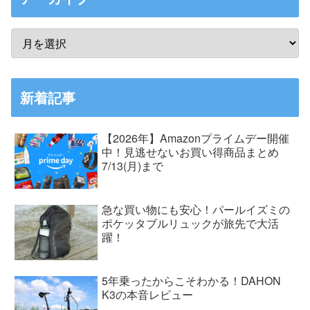
新着記事
【2026年】Amazonプライムデー開催
中！見逃せないお買い得商品まとめ
7/13(月)まで
急な買い物にも安心！パールイズミの
ポケッタブルリュックが旅先で大活
躍！
5年乗ったからこそわかる！DAHON
K3の本音レビュー