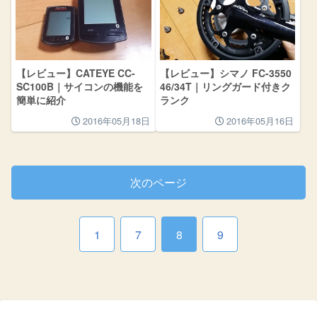
【レビュー】CATEYE CC-
【レビュー】シマノ FC-3550
SC100B｜サイコンの機能を
46/34T｜リングガード付きク
簡単に紹介
ランク
2016年05月18日
2016年05月16日
次のページ
1
7
8
9