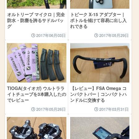
オルトリーブ マイクロ｜完全
トピーク X-15 アダプター｜
防水・防塵を誇るサドルバッ
ボトルを傾けて容易に出し入
グ
れできる
2017年06月03日
2017年05月29日
TIOGA(タイオガ) ウルトララ
【レビュー】FSA Omega コ
イトチューブを3本購入したの
ンパクトバー｜コンパクトハ
でレビュー
ンドルに交換する
2017年05月26日
2017年03月31日