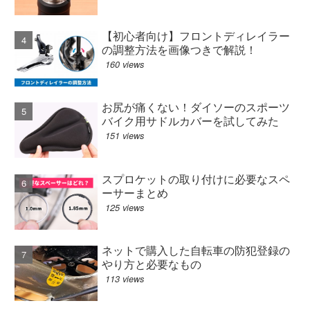
【初心者向け】フロントディレイラー
の調整方法を画像つきで解説！
160 views
お尻が痛くない！ダイソーのスポーツ
バイク用サドルカバーを試してみた
151 views
スプロケットの取り付けに必要なスペ
ーサーまとめ
125 views
ネットで購入した自転車の防犯登録の
やり方と必要なもの
113 views