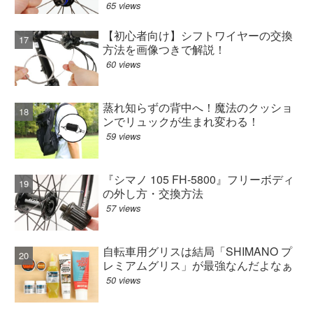
65 views
【初心者向け】シフトワイヤーの交換
方法を画像つきで解説！
60 views
蒸れ知らずの背中へ！魔法のクッショ
ンでリュックが生まれ変わる！
59 views
『シマノ 105 FH-5800』フリーボディ
の外し方・交換方法
57 views
自転車用グリスは結局「SHIMANO プ
レミアムグリス」が最強なんだよなぁ
50 views