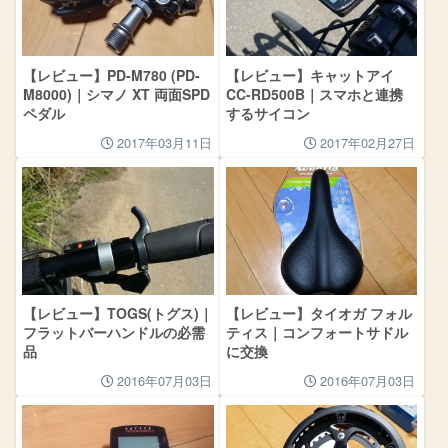
【レビュー】PD-M780 (PD-
【レビュー】キャットアイ
M8000)｜シマノ XT 両面SPD
CC-RD500B｜スマホと連携
ペダル
するサイコン
2017年03月11日
2017年02月27日
【レビュー】TOGS(トグス)｜
【レビュー】タイオガ フォル
フラットバーハンドルの必需
ティス｜コンフォートサドル
品
に交換
2016年07月03日
2016年07月03日