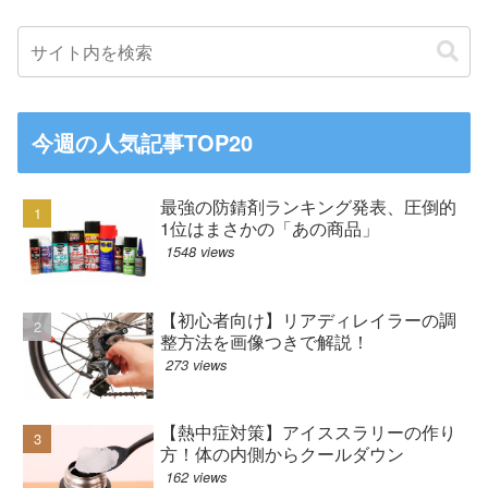
今週の人気記事TOP20
最強の防錆剤ランキング発表、圧倒的
1位はまさかの「あの商品」
1548 views
【初心者向け】リアディレイラーの調
整方法を画像つきで解説！
273 views
【熱中症対策】アイススラリーの作り
方！体の内側からクールダウン
162 views