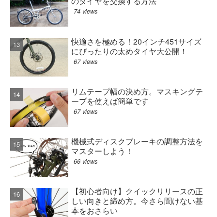
のタイヤを交換する方法
74 views
快適さを極める！20インチ451サイズ
にぴったりの太めタイヤ大公開！
67 views
リムテープ幅の決め方。マスキングテ
ープを使えば簡単です
67 views
機械式ディスクブレーキの調整方法を
マスターしよう！
66 views
【初心者向け】クイックリリースの正
しい向きと締め方。今さら聞けない基
本をおさらい