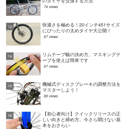
のタイヤを交換する方法
74 views
快適さを極める！20インチ451サイズ
にぴったりの太めタイヤ大公開！
67 views
リムテープ幅の決め方。マスキングテ
ープを使えば簡単です
67 views
機械式ディスクブレーキの調整方法を
マスターしよう！
66 views
【初心者向け】クイックリリースの正
しい向きと締め方。今さら聞けない基
本をおさらい