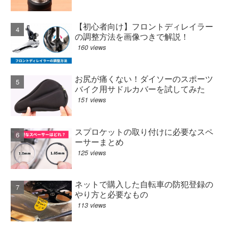
【初心者向け】フロントディレイラー
の調整方法を画像つきで解説！
160 views
お尻が痛くない！ダイソーのスポーツ
バイク用サドルカバーを試してみた
151 views
スプロケットの取り付けに必要なスペ
ーサーまとめ
125 views
ネットで購入した自転車の防犯登録の
やり方と必要なもの
113 views