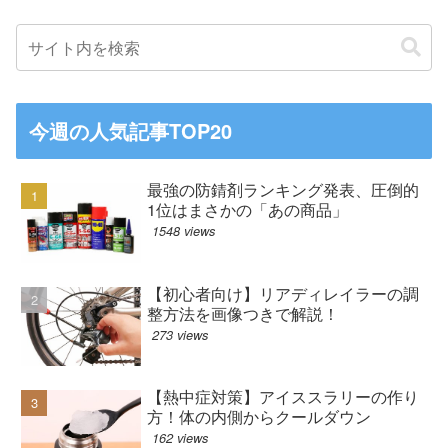
今週の人気記事TOP20
最強の防錆剤ランキング発表、圧倒的
1位はまさかの「あの商品」
1548 views
【初心者向け】リアディレイラーの調
整方法を画像つきで解説！
273 views
【熱中症対策】アイススラリーの作り
方！体の内側からクールダウン
162 views