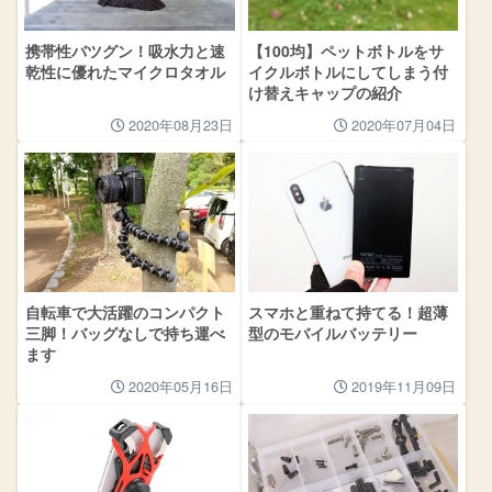
携帯性バツグン！吸水力と速
【100均】ペットボトルをサ
乾性に優れたマイクロタオル
イクルボトルにしてしまう付
け替えキャップの紹介
2020年08月23日
2020年07月04日
自転車で大活躍のコンパクト
スマホと重ねて持てる！超薄
三脚！バッグなしで持ち運べ
型のモバイルバッテリー
ます
2020年05月16日
2019年11月09日