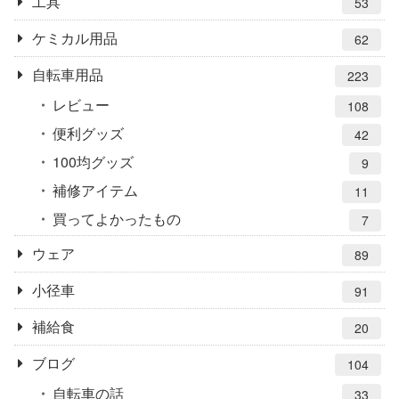
工具
53
ケミカル用品
62
自転車用品
223
レビュー
108
便利グッズ
42
100均グッズ
9
補修アイテム
11
買ってよかったもの
7
ウェア
89
小径車
91
補給食
20
ブログ
104
自転車の話
33