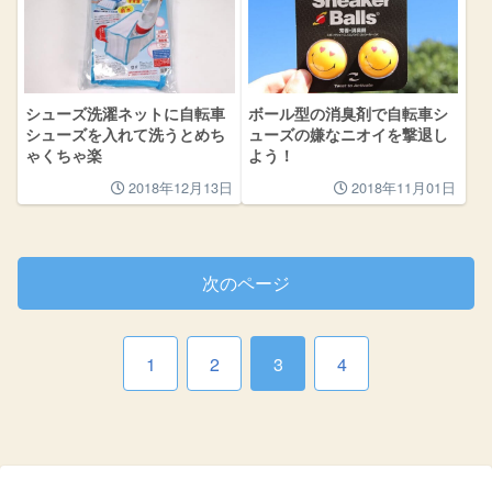
シューズ洗濯ネットに自転車
ボール型の消臭剤で自転車シ
シューズを入れて洗うとめち
ューズの嫌なニオイを撃退し
ゃくちゃ楽
よう！
2018年12月13日
2018年11月01日
次のページ
1
2
3
4