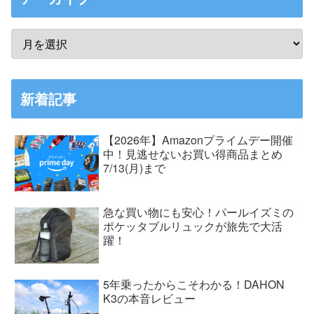
新着記事
【2026年】Amazonプライムデー開催
中！見逃せないお買い得商品まとめ
7/13(月)まで
急な買い物にも安心！パールイズミの
ポケッタブルリュックが旅先で大活
躍！
5年乗ったからこそわかる！DAHON
K3の本音レビュー