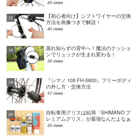
65 views
【初心者向け】シフトワイヤーの交換
方法を画像つきで解説！
60 views
蒸れ知らずの背中へ！魔法のクッショ
ンでリュックが生まれ変わる！
59 views
『シマノ 105 FH-5800』フリーボディ
の外し方・交換方法
57 views
自転車用グリスは結局「SHIMANO プ
レミアムグリス」が最強なんだよなぁ
50 views