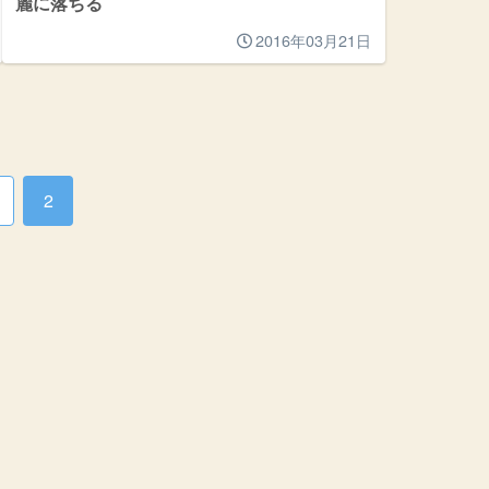
麗に落ちる
2016年03月21日
2