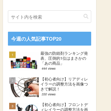
今週の人気記事TOP20
最強の防錆剤ランキング発
表、圧倒的1位はまさかの
「あの商品」
444 views
【初心者向け】リアディレ
イラーの調整方法を画像つ
きで解説！
330 views
【初心者向け】フロントデ
ィレイラーの調整方法を画