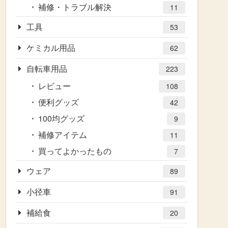
補修・トラブル解決
11
工具
53
ケミカル用品
62
自転車用品
223
レビュー
108
便利グッズ
42
100均グッズ
9
補修アイテム
11
買ってよかったもの
7
ウェア
89
小径車
91
補給食
20