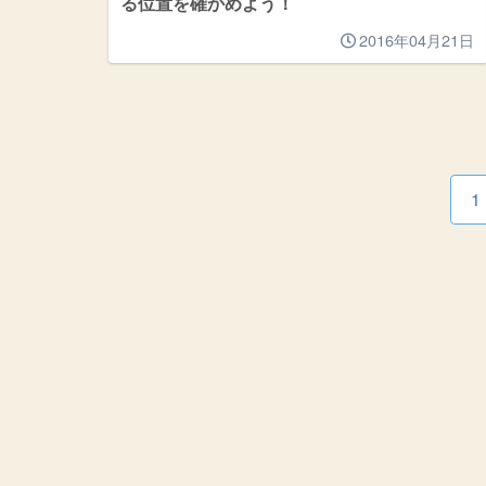
る位置を確かめよう！
2016年04月21日
1