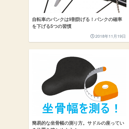
自転車のパンクは9割防げる！パンクの確率
を下げる5つの習慣
2018年11月19日
簡易的な坐骨幅の測り方。サドルの座ってい