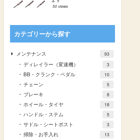
50 views
カテゴリーから探す
メンテナンス
93
ディレイラー（変速機）
3
BB・クランク・ペダル
10
チェーン
5
ブレーキ
8
ホイール・タイヤ
18
ハンドル・ステム
5
サドル・シートポスト
3
掃除・お手入れ
13