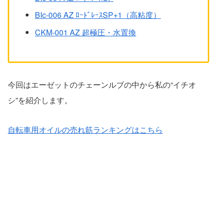
BIc-006 AZ ﾛｰﾄﾞﾚｰｽSP+1（高粘度）
CKM-001 AZ 超極圧・水置換
今回はエーゼットのチェーンルブの中から私の“イチオ
シ”を紹介します。
自転車用オイルの売れ筋ランキングはこちら