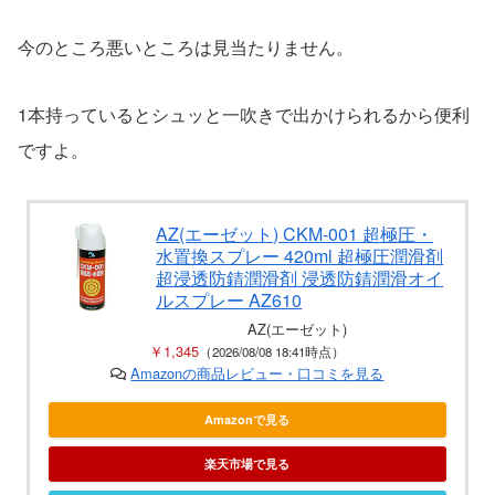
今のところ悪いところは見当たりません。
1本持っているとシュッと一吹きで出かけられるから便利
ですよ。
AZ(エーゼット) CKM-001 超極圧・
水置換スプレー 420ml 超極圧潤滑剤
超浸透防錆潤滑剤 浸透防錆潤滑オイ
ルスプレー AZ610
AZ(エーゼット)
￥1,345
（2026/08/08 18:41時点）
Amazonの商品レビュー・口コミを見る
Amazonで見る
楽天市場で見る