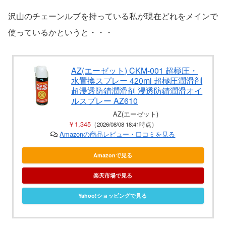
沢山のチェーンルブを持っている私が現在どれをメインで
使っているかというと・・・
AZ(エーゼット) CKM-001 超極圧・
水置換スプレー 420ml 超極圧潤滑剤
超浸透防錆潤滑剤 浸透防錆潤滑オイ
ルスプレー AZ610
AZ(エーゼット)
￥1,345
（2026/08/08 18:41時点）
Amazonの商品レビュー・口コミを見る
Amazonで見る
楽天市場で見る
Yahoo!ショッピングで見る