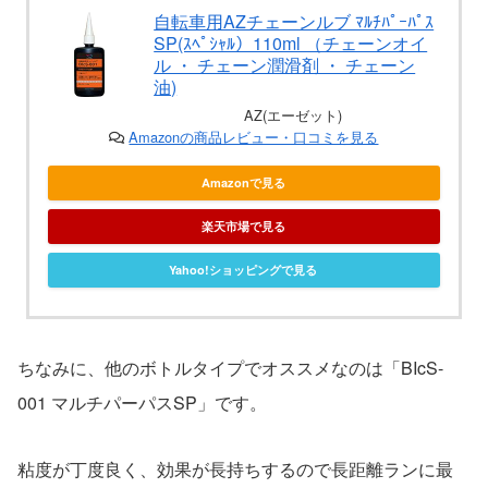
自転車用AZチェーンルブ ﾏﾙﾁﾊﾟｰﾊﾟｽ
SP(ｽﾍﾟｼｬﾙ）110ml （チェーンオイ
ル ・ チェーン潤滑剤 ・ チェーン
油)
AZ(エーゼット)
Amazonの商品レビュー・口コミを見る
Amazonで見る
楽天市場で見る
Yahoo!ショッピングで見る
ちなみに、他のボトルタイプでオススメなのは「BIcS-
001 マルチパーパスSP」です。
粘度が丁度良く、効果が長持ちするので長距離ランに最