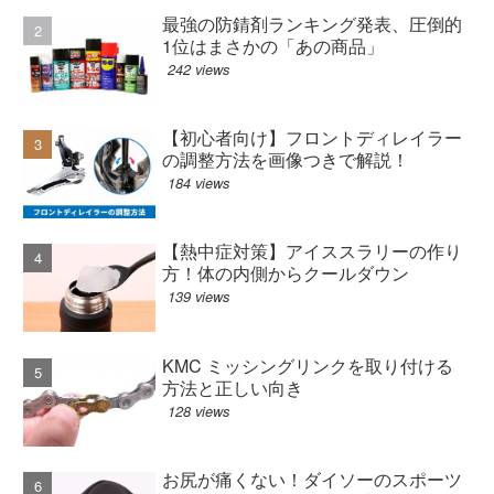
最強の防錆剤ランキング発表、圧倒的
1位はまさかの「あの商品」
242 views
【初心者向け】フロントディレイラー
の調整方法を画像つきで解説！
184 views
【熱中症対策】アイススラリーの作り
方！体の内側からクールダウン
139 views
KMC ミッシングリンクを取り付ける
方法と正しい向き
128 views
お尻が痛くない！ダイソーのスポーツ