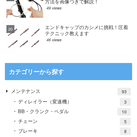
方法を画像つきで解説！
49 views
エンドキャップのカシメに挑戦！圧着
テクニック教えます
46 views
カテゴリーから探す
メンテナンス
93
ディレイラー（変速機）
3
BB・クランク・ペダル
10
チェーン
5
ブレーキ
8