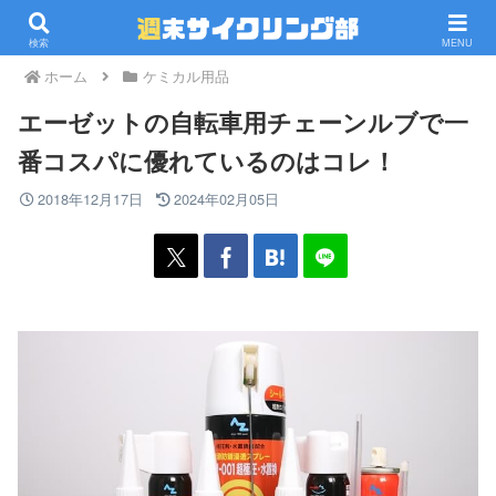
PR
検索
MENU
ホーム
ケミカル用品
エーゼットの自転車用チェーンルブで一
番コスパに優れているのはコレ！
2018年12月17日
2024年02月05日