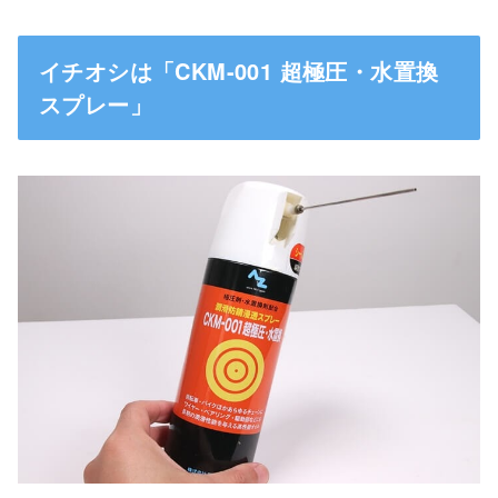
イチオシは「CKM-001 超極圧・水置換
スプレー」