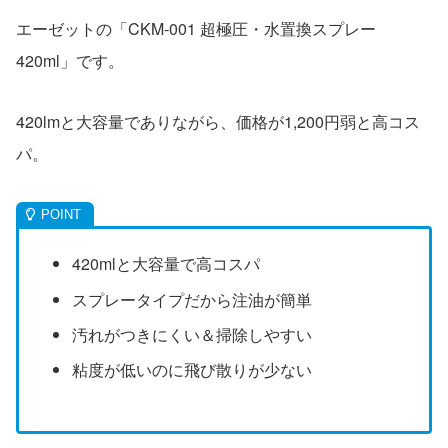
エーゼットの「CKM-001 超極圧・水置換スプレー
420ml」です。
420lmと大容量でありながら、価格が1,200円弱と高コス
パ。
420mlと大容量で高コスパ
スプレータイプだから注油が簡単
汚れがつきにくい＆掃除しやすい
粘度が低いのに飛び散りが少ない