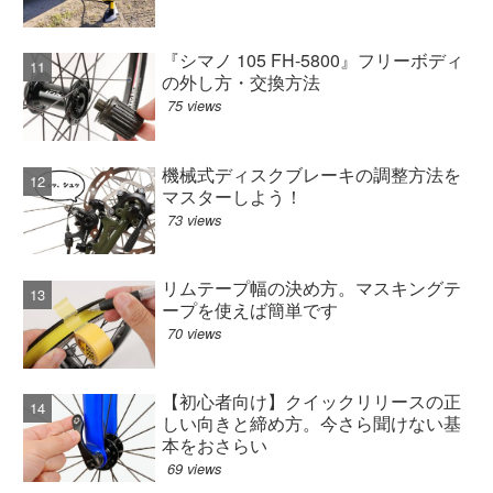
『シマノ 105 FH-5800』フリーボディ
の外し方・交換方法
75 views
機械式ディスクブレーキの調整方法を
マスターしよう！
73 views
リムテープ幅の決め方。マスキングテ
ープを使えば簡単です
70 views
【初心者向け】クイックリリースの正
しい向きと締め方。今さら聞けない基
本をおさらい
69 views