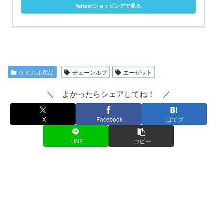
Yahoo!ショッピングで見る
ケミカル用品
チェーンルブ
エーゼット
＼ よかったらシェアしてね！ ／
X
Facebook
はてブ
LINE
コピー