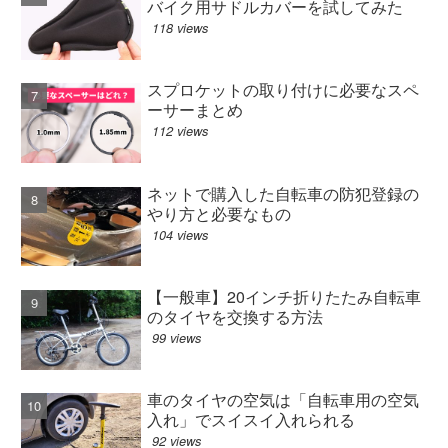
バイク用サドルカバーを試してみた
118 views
スプロケットの取り付けに必要なスペ
ーサーまとめ
112 views
ネットで購入した自転車の防犯登録の
やり方と必要なもの
104 views
【一般車】20インチ折りたたみ自転車
のタイヤを交換する方法
99 views
車のタイヤの空気は「自転車用の空気
入れ」でスイスイ入れられる
92 views