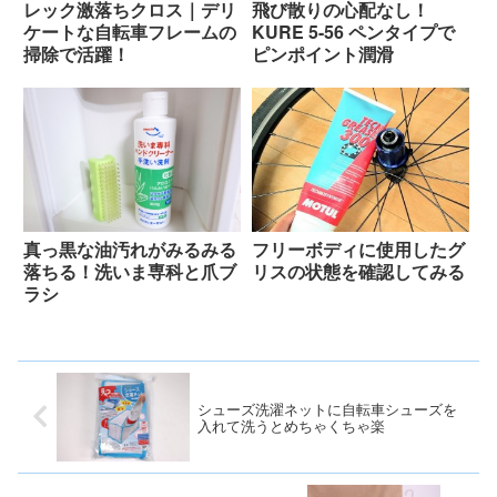
レック激落ちクロス｜デリ
飛び散りの心配なし！
ケートな自転車フレームの
KURE 5-56 ペンタイプで
掃除で活躍！
ピンポイント潤滑
真っ黒な油汚れがみるみる
フリーボディに使用したグ
落ちる！洗いま専科と爪ブ
リスの状態を確認してみる
ラシ
シューズ洗濯ネットに自転車シューズを
入れて洗うとめちゃくちゃ楽