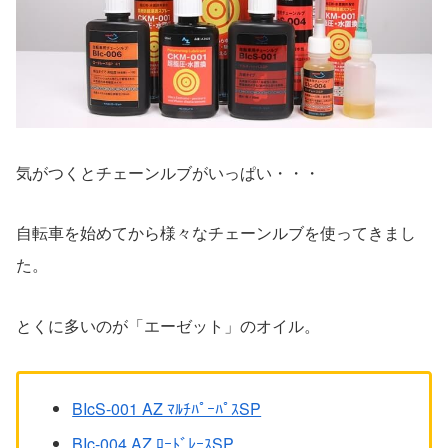
気がつくとチェーンルブがいっぱい・・・
自転車を始めてから様々なチェーンルブを使ってきまし
た。
とくに多いのが「エーゼット」のオイル。
BIcS-001 AZ ﾏﾙﾁﾊﾟｰﾊﾟｽSP
BIc-004 AZ ﾛｰﾄﾞﾚｰｽSP