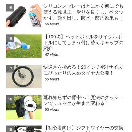
シリコンスプレーはとにかく何にでも
使える救世主！滑りを良くし、ベタつ
かず、艶を出し、防水・防汚効果も！
68 views
【100均】ペットボトルをサイクルボ
トルにしてしまう付け替えキャップの
紹介
67 views
快適さを極める！20インチ451サイズ
にぴったりの太めタイヤ大公開！
63 views
蒸れ知らずの背中へ！魔法のクッショ
ンでリュックが生まれ変わる！
52 views
【初心者向け】シフトワイヤーの交換