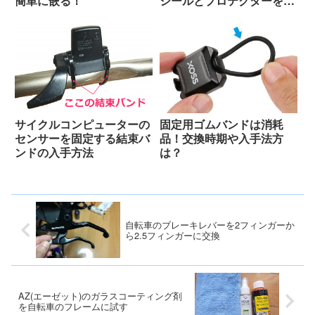
簡単に嵌る！
シールとプロテクターを併
用する！
サイクルコンピューターの
固定用ゴムバンドは消耗
センサーを固定する結束バ
品！交換時期や入手法方
ンドの入手方法
は？
自転車のブレーキレバーを2フィンガーか
ら2.5フィンガーに交換
AZ(エーゼット)のガラスコーティング剤
を自転車のフレームに試す