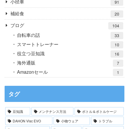
小径車
91
補給食
20
ブログ
104
自転車の話
33
スマートトレーナー
10
役立つ豆知識
16
海外通販
7
Amazonセール
1
タグ
豆知識
メンテナンス方法
ボトル＆ボトルケージ
DAHON Visc EVO
小物ウェア
トラブル