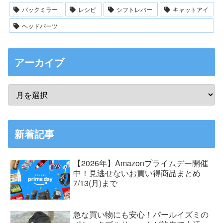
バックミラー
レシピ
シフトレバー
キャットアイ
ヘッドパーツ
アーカイブ
新着記事
【2026年】Amazonプライムデー開催
中！見逃せないお買い得商品まとめ
7/13(月)まで
急な買い物にも安心！パールイズミの