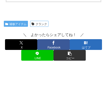
補修アイテム
クランク
＼ よかったらシェアしてね！ ／
X
Facebook
はてブ
LINE
コピー