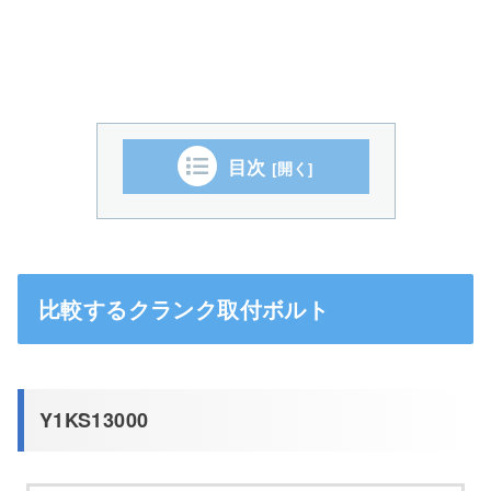
目次
比較するクランク取付ボルト
Y1KS13000