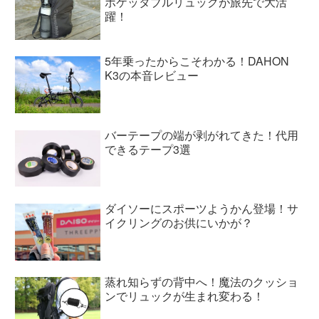
ポケッタブルリュックが旅先で大活
躍！
5年乗ったからこそわかる！DAHON
K3の本音レビュー
バーテープの端が剥がれてきた！代用
できるテープ3選
ダイソーにスポーツようかん登場！サ
イクリングのお供にいかが？
蒸れ知らずの背中へ！魔法のクッショ
ンでリュックが生まれ変わる！