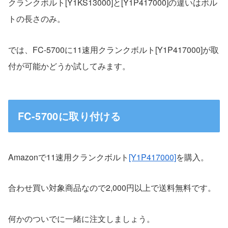
クランクボルト[Y1KS13000]と[Y1P417000]の違いはボル
トの長さのみ。
では、FC-5700に11速用クランクボルト[Y1P417000]が取
付が可能かどうか試してみます。
FC-5700に取り付ける
Amazonで11速用クランクボルト
[Y1P417000]
を購入。
合わせ買い対象商品なので2,000円以上で送料無料です。
何かのついでに一緒に注文しましょう。