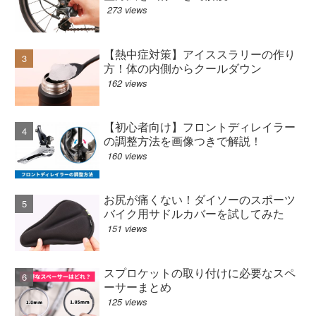
273 views
【熱中症対策】アイススラリーの作り
方！体の内側からクールダウン
162 views
【初心者向け】フロントディレイラー
の調整方法を画像つきで解説！
160 views
お尻が痛くない！ダイソーのスポーツ
バイク用サドルカバーを試してみた
151 views
スプロケットの取り付けに必要なスペ
ーサーまとめ
125 views