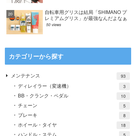
自転車用グリスは結局「SHIMANO プ
レミアムグリス」が最強なんだよなぁ
50 views
カテゴリーから探す
メンテナンス
93
ディレイラー（変速機）
3
BB・クランク・ペダル
10
チェーン
5
ブレーキ
8
ホイール・タイヤ
18
ハンドル・ステム
5