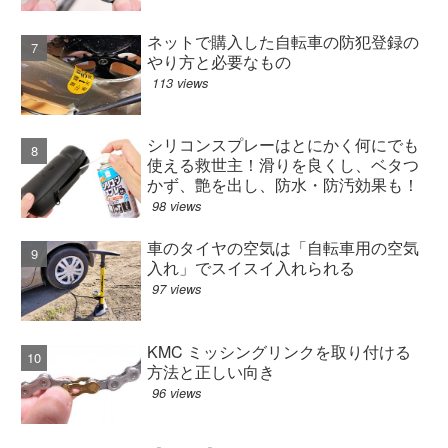
ネットで購入した自転車の防犯登録の
やり方と必要なもの
113 views
シリコンスプレーはとにかく何にでも
使える救世主！滑りを良くし、ベタつ
かず、艶を出し、防水・防汚効果も！
98 views
車のタイヤの空気は「自転車用の空気
入れ」でスイスイ入れられる
97 views
KMC ミッシングリンクを取り付ける
方法と正しい向き
96 views