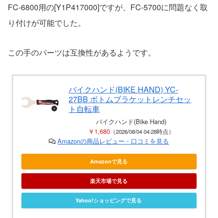
FC-6800用の[Y1P417000]ですが、FC-5700に問題なく取
り付けが可能でした。
この手のパーツは互換性があるようです。
バイクハンド(BIKE HAND) YC-
27BB ボトムブラケットレンチセッ
ト自転車
バイクハンド(Bike Hand)
￥1,680
（2026/08/04 04:28時点）
Amazonの商品レビュー・口コミを見る
Amazonで見る
楽天市場で見る
Yahoo!ショッピングで見る