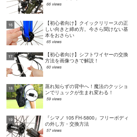
66 views
【初心者向け】クイックリリースの正
しい向きと締め方。今さら聞けない基
本をおさらい
65 views
【初心者向け】シフトワイヤーの交換
方法を画像つきで解説！
60 views
蒸れ知らずの背中へ！魔法のクッショ
ンでリュックが生まれ変わる！
59 views
『シマノ 105 FH-5800』フリーボディ
の外し方・交換方法
57 views