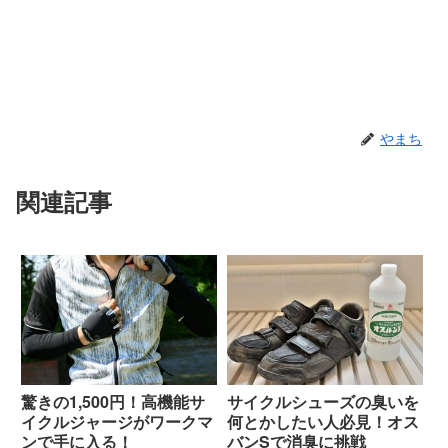
やまち
関連記事
驚きの1,500円！高機能サ
サイクルシューズの臭いを
イクルジャージがワークマ
何とかしたい人必見！オス
ンで手に入る！
バンSで消臭に挑戦