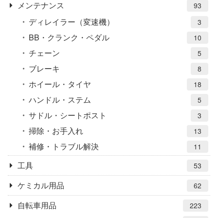
メンテナンス
93
ディレイラー（変速機）
3
BB・クランク・ペダル
10
チェーン
5
ブレーキ
8
ホイール・タイヤ
18
ハンドル・ステム
5
サドル・シートポスト
3
掃除・お手入れ
13
補修・トラブル解決
11
工具
53
ケミカル用品
62
自転車用品
223