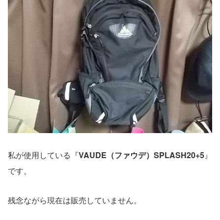
私が使用している『
VAUDE（ファウデ）SPLASH20+5
』
です。
残念ながら現在は販売していません。