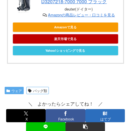
D3207218-7000 7000 ブラック
deuter(ドイター)
Amazonの商品レビュー・口コミを見る
Amazonで見る
楽天市場で見る
Yahoo!ショッピングで見る
ウェア
バッグ類
＼ よかったらシェアしてね！ ／
X
Facebook
はてブ