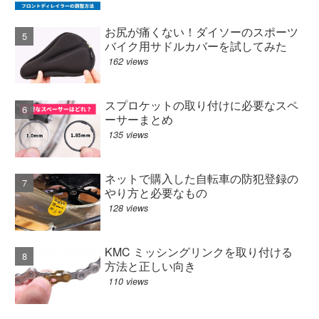
お尻が痛くない！ダイソーのスポーツ
バイク用サドルカバーを試してみた
162 views
スプロケットの取り付けに必要なスペ
ーサーまとめ
135 views
ネットで購入した自転車の防犯登録の
やり方と必要なもの
128 views
KMC ミッシングリンクを取り付ける
方法と正しい向き
110 views