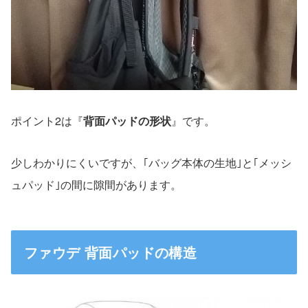
ポイント2は『
背面パッドの形状
』です。
少しわかりにくいですが、｢バッグ本体の生地｣と｢メッシ
ュパッド｣の間に隙間があります。
ファウデ 背面パッドの構造