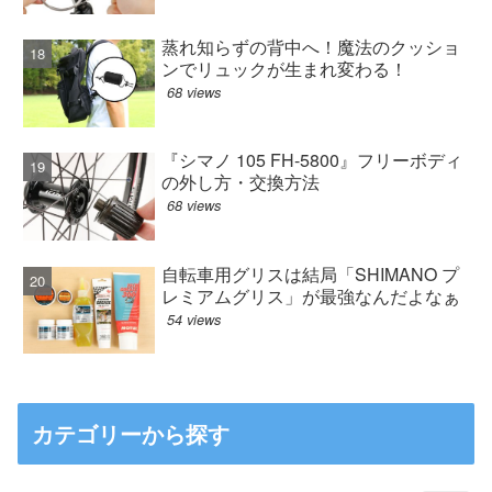
蒸れ知らずの背中へ！魔法のクッショ
ンでリュックが生まれ変わる！
68 views
『シマノ 105 FH-5800』フリーボディ
の外し方・交換方法
68 views
自転車用グリスは結局「SHIMANO プ
レミアムグリス」が最強なんだよなぁ
54 views
カテゴリーから探す