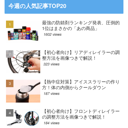
今週の人気記事TOP20
最強の防錆剤ランキング発表、圧倒的
1位はまさかの「あの商品」
1602 views
【初心者向け】リアディレイラーの調
整方法を画像つきで解説！
323 views
【熱中症対策】アイススラリーの作り
方！体の内側からクールダウン
187 views
【初心者向け】フロントディレイラー
の調整方法を画像つきで解説！
184 views