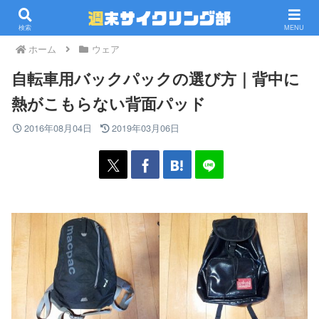
PR
検索
MENU
ホーム
ウェア
自転車用バックパックの選び方｜背中に
熱がこもらない背面パッド
2016年08月04日
2019年03月06日