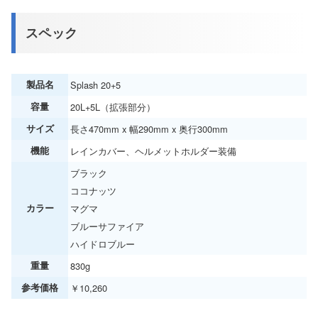
スペック
製品名
Splash 20+5
容量
20L+5L（拡張部分）
サイズ
長さ470mm x 幅290mm x 奥行300mm
機能
レインカバー、ヘルメットホルダー装備
ブラック
ココナッツ
カラー
マグマ
ブルーサファイア
ハイドロブルー
重量
830g
参考価格
￥10,260