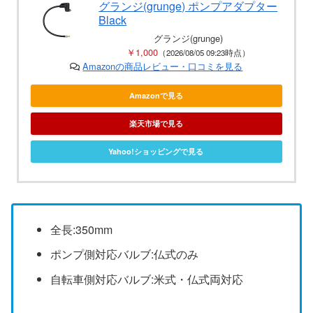
グランジ(grunge) ポンプアダプター
Black
グランジ(grunge)
￥1,000
（2026/08/05 09:23時点）
Amazonの商品レビュー・口コミを見る
Amazonで見る
楽天市場で見る
Yahoo!ショッピングで見る
全長:350mm
ポンプ側対応バルブ:仏式のみ
自転車側対応バルブ:米式・仏式両対応