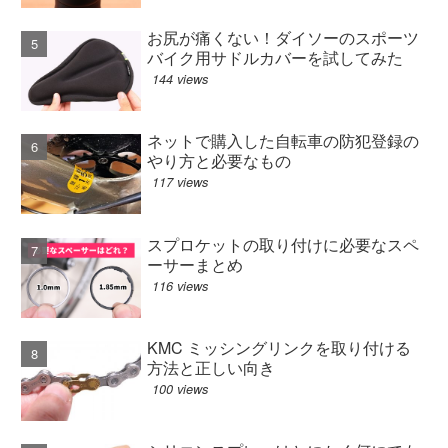
お尻が痛くない！ダイソーのスポーツ
バイク用サドルカバーを試してみた
144 views
ネットで購入した自転車の防犯登録の
やり方と必要なもの
117 views
スプロケットの取り付けに必要なスペ
ーサーまとめ
116 views
KMC ミッシングリンクを取り付ける
方法と正しい向き
100 views