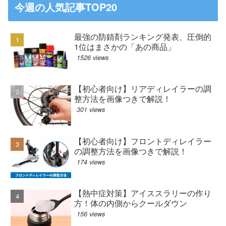
今週の人気記事TOP20
最強の防錆剤ランキング発表、圧倒的
1位はまさかの「あの商品」
1526 views
【初心者向け】リアディレイラーの調
整方法を画像つきで解説！
301 views
【初心者向け】フロントディレイラー
の調整方法を画像つきで解説！
174 views
【熱中症対策】アイススラリーの作り
方！体の内側からクールダウン
156 views