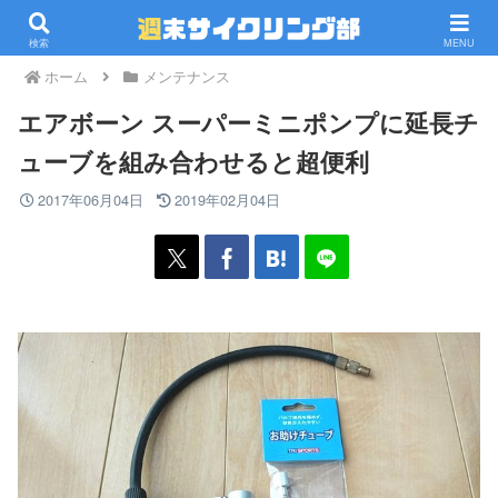
PR
検索
MENU
ホーム
メンテナンス
エアボーン スーパーミニポンプに延長チ
ューブを組み合わせると超便利
2017年06月04日
2019年02月04日