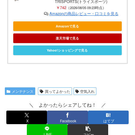
TRISPORTS(トライスポーツ)
￥742
（2026/08/05 09:23時点）
Amazonの商品レビュー・口コミを見る
Amazonで見る
楽天市場で見る
Yahoo!ショッピングで見る
メンテナンス
買ってよかった
空気入れ
＼ よかったらシェアしてね！ ／
X
Facebook
はてブ
LINE
コピー