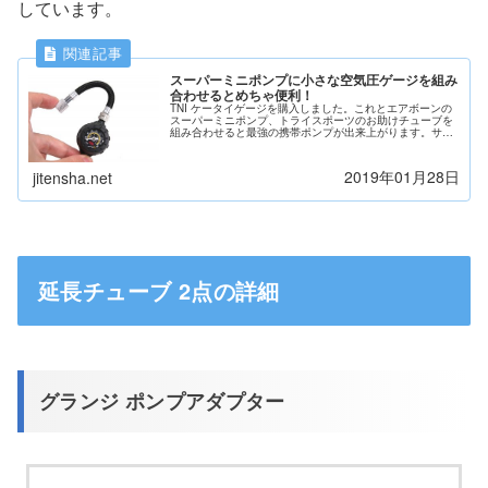
しています。
スーパーミニポンプに小さな空気圧ゲージを組み
合わせるとめちゃ便利！
TNI ケータイゲージを購入しました。これとエアボーンの
スーパーミニポンプ、トライスポーツのお助けチューブを
組み合わせると最強の携帯ポンプが出来上がります。サド
ルバッグを圧迫せずコンパクトだから持ち運びに便利。最
大7気圧まで入れられます。
2019年01月28日
jitensha.net
延長チューブ 2点の詳細
グランジ ポンプアダプター