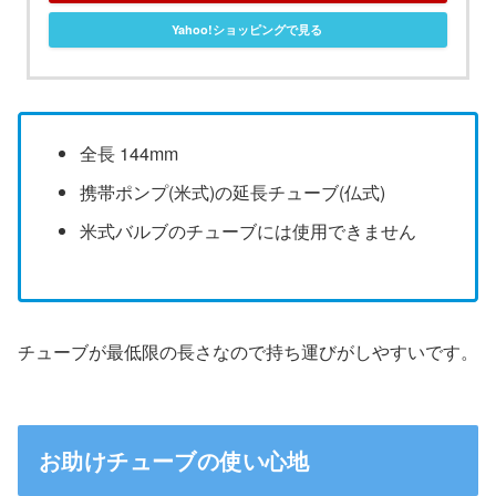
Yahoo!ショッピングで見る
全長 144mm
携帯ポンプ(米式)の延長チューブ(仏式)
米式バルブのチューブには使用できません
チューブが最低限の長さなので持ち運びがしやすいです。
お助けチューブの使い心地